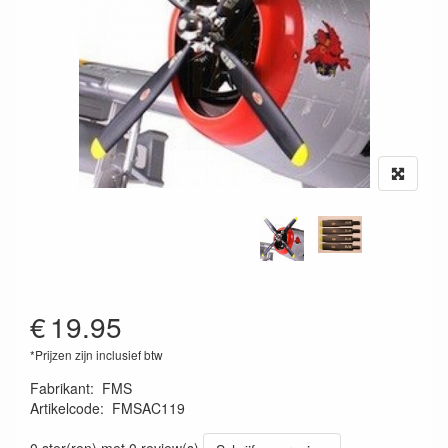
€
19.95
*Prijzen zijn inclusief btw
Fabrikant
:
FMS
Artikelcode
:
FMSAC119
FMSAC119