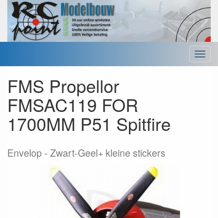
Menu
FMS Propellor
FMSAC119 FOR
1700MM P51 Spitfire
Envelop
Zwart-Geel+ kleine stickers