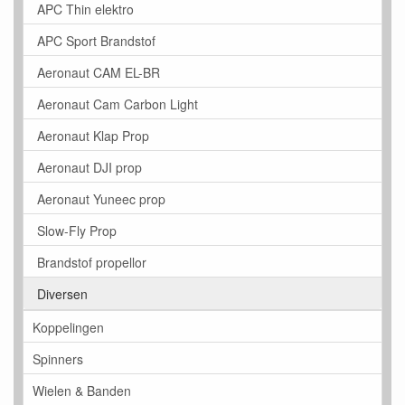
APC Thin elektro
APC Sport Brandstof
Aeronaut CAM EL-BR
Aeronaut Cam Carbon Light
Aeronaut Klap Prop
Aeronaut DJI prop
Aeronaut Yuneec prop
Slow-Fly Prop
Brandstof propellor
Diversen
Koppelingen
Spinners
Wielen & Banden