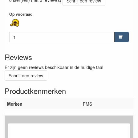
0 ster(ren) met 0 review(s)
Schrijf een review
Op voorraad
Reviews
Er zijn geen reviews beschikbaar in de huidige taal
Schrijf een review
Productkenmerken
Merken
FMS