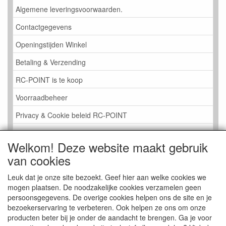
Algemene leveringsvoorwaarden.
Contactgegevens
Openingstijden Winkel
Betaling & Verzending
RC-POINT is te koop
Voorraadbeheer
Privacy & Cookie beleid RC-POINT
LINK PAGINA
Welkom! Deze website maakt gebruik
Gastenboek RC-POINT
van cookies
Kijkje in de Winkel
Leuk dat je onze site bezoekt. Geef hier aan welke cookies we
mogen plaatsen. De noodzakelijke cookies verzamelen geen
persoonsgegevens. De overige cookies helpen ons de site en je
bezoekerservaring te verbeteren. Ook helpen ze ons om onze
producten beter bij je onder de aandacht te brengen. Ga je voor