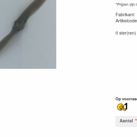
*Prijzen zijn 
Fabrikant
Artikelcode
40257920
0 ster(ren)
Op voorraa
Aantal