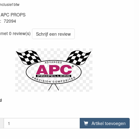
inclusief btw
:
APC PROPS
:
72094
83785
 met 0 review(s)
Schrijf een review
d
Artikel toevoegen