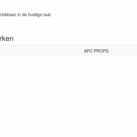
chikbaar in de huidige taal
rken
APC PROPS