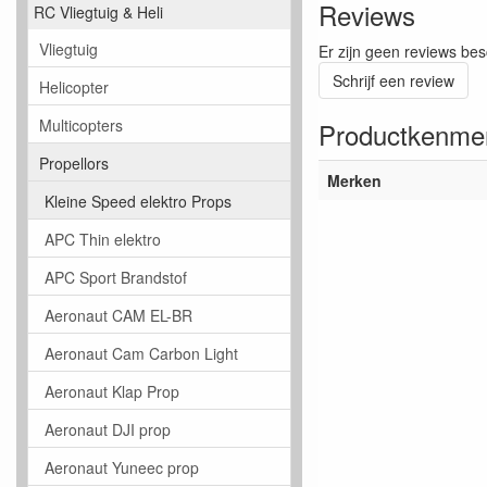
Reviews
RC Vliegtuig & Heli
Vliegtuig
Er zijn geen reviews bes
Schrijf een review
Helicopter
Multicopters
Productkenme
Propellors
Merken
Kleine Speed elektro Props
APC Thin elektro
APC Sport Brandstof
Aeronaut CAM EL-BR
Aeronaut Cam Carbon Light
Aeronaut Klap Prop
Aeronaut DJI prop
Aeronaut Yuneec prop