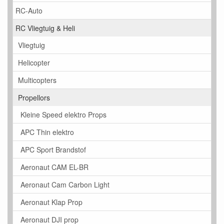
RC-Auto
RC Vliegtuig & Heli
Vliegtuig
Helicopter
Multicopters
Propellors
Kleine Speed elektro Props
APC Thin elektro
APC Sport Brandstof
Aeronaut CAM EL-BR
Aeronaut Cam Carbon Light
Aeronaut Klap Prop
Aeronaut DJI prop