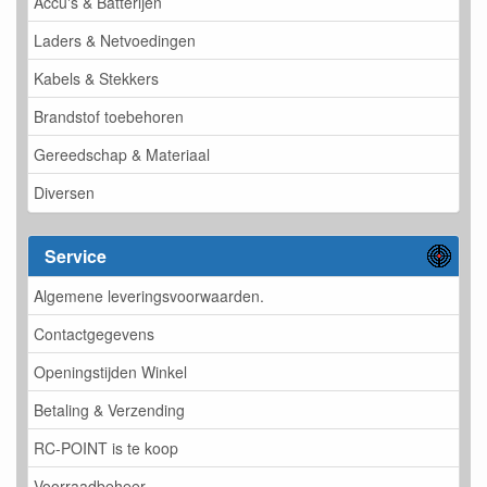
Accu's & Batterijen
Laders & Netvoedingen
Kabels & Stekkers
Brandstof toebehoren
Gereedschap & Materiaal
Diversen
Service
Algemene leveringsvoorwaarden.
Contactgegevens
Openingstijden Winkel
Betaling & Verzending
RC-POINT is te koop
Voorraadbeheer