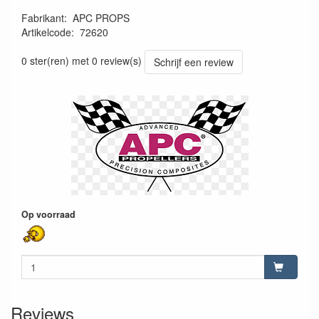
Fabrikant
:
APC PROPS
Artikelcode
:
72620
4025792083884
0 ster(ren) met 0 review(s)
Schrijf een review
Op voorraad
Reviews