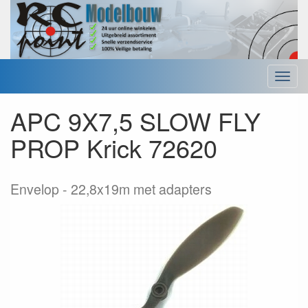
Menu
APC 9X7,5 SLOW FLY
PROP Krick 72620
Envelop
22,8x19m met adapters