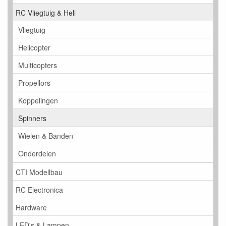
RC Vliegtuig & Heli
Vliegtuig
Helicopter
Multicopters
Propellors
Koppelingen
Spinners
Wielen & Banden
Onderdelen
CTI Modellbau
RC Electronica
Hardware
LED's & Lampen