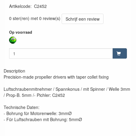
Artikelcode
:
C2452
4250718124529
0 ster(ren) met 0 review(s)
Schrijf een review
Op voorraad
Description
Precision-made propeller drivers with taper collet fixing
Luftschraubenmitnehmer / Spannkonus / mit Spinner / Welle 3mm
/ Prop-B. 5mm /- Pichler: C2452
Technische Daten:
- Bohrung für Motorenwelle: 3mmØ
- Für Luftschrauben mit Bohrung: 5mmØ