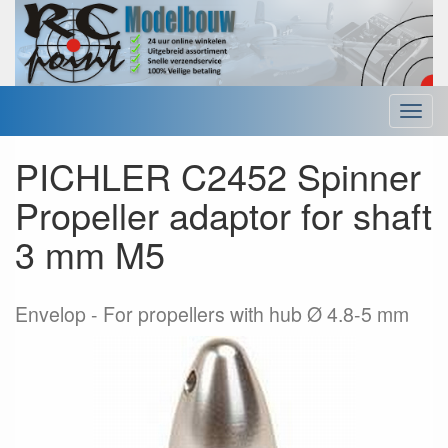
Menu
PICHLER C2452 Spinner
Propeller adaptor for shaft
3 mm M5
Envelop
For propellers with hub Ø 4.8-5 mm