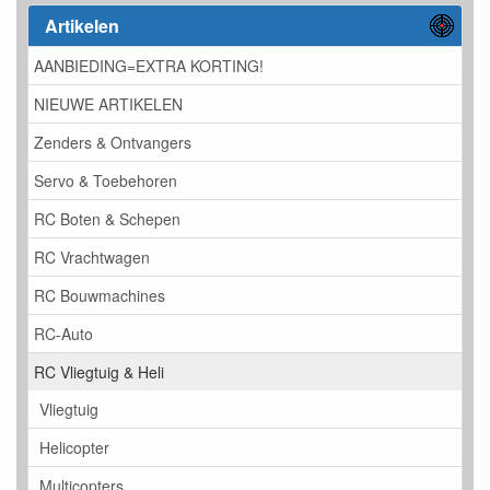
Artikelen
AANBIEDING=EXTRA KORTING!
NIEUWE ARTIKELEN
Zenders & Ontvangers
Servo & Toebehoren
RC Boten & Schepen
RC Vrachtwagen
RC Bouwmachines
RC-Auto
RC Vliegtuig & Heli
Vliegtuig
Helicopter
Multicopters