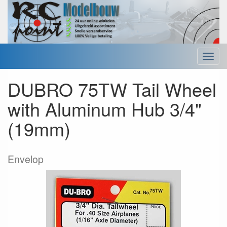
Menu
DUBRO 75TW Tail Wheel
with Aluminum Hub 3/4"
(19mm)
Envelop