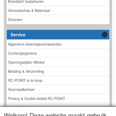
Brandstof toebehoren
Gereedschap & Materiaal
Diversen
Service
Algemene leveringsvoorwaarden.
Contactgegevens
Openingstijden Winkel
Betaling & Verzending
RC-POINT is te koop
Voorraadbeheer
Privacy & Cookie beleid RC-POINT
LINK PAGINA
Welkom! Deze website maakt gebruik