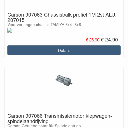
Carson 907063 Chassisbalk profiel 1M 2st ALU,
207015
Voor verlengde chassis TAMIYA 8x4- 8x8
€ 24.90
€ 26.90
Details
Carson 907066 Transmissiemotor kiepwagen-
spindelaandrijving
Carson Getriebemotor für Spindelantrieb