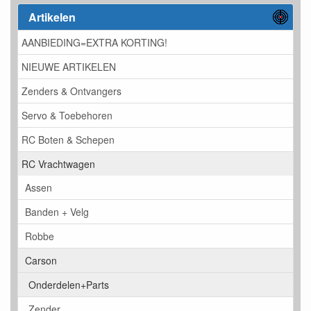
Artikelen
AANBIEDING=EXTRA KORTING!
NIEUWE ARTIKELEN
Zenders & Ontvangers
Servo & Toebehoren
RC Boten & Schepen
RC Vrachtwagen
Assen
Banden + Velg
Robbe
Carson
Onderdelen+Parts
Zender