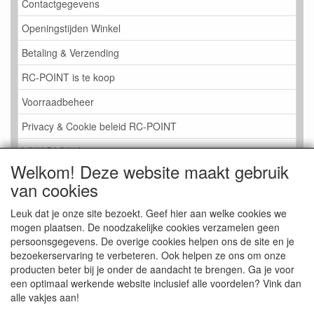
Contactgegevens
Openingstijden Winkel
Betaling & Verzending
RC-POINT is te koop
Voorraadbeheer
Privacy & Cookie beleid RC-POINT
LINK PAGINA
Welkom! Deze website maakt gebruik
Gastenboek RC-POINT
van cookies
Kijkje in de Winkel
Leuk dat je onze site bezoekt. Geef hier aan welke cookies we
mogen plaatsen. De noodzakelijke cookies verzamelen geen
persoonsgegevens. De overige cookies helpen ons de site en je
bezoekerservaring te verbeteren. Ook helpen ze ons om onze
producten beter bij je onder de aandacht te brengen. Ga je voor
een optimaal werkende website inclusief alle voordelen? Vink dan
alle vakjes aan!