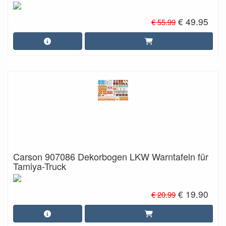
€ 49.95
€ 55.99
Carson 907086 Dekorbogen LKW Warntafeln für
Tamiya-Truck
€ 19.90
€ 20.99