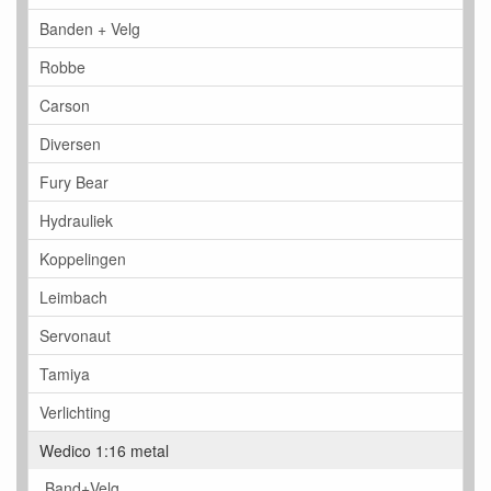
Banden + Velg
Robbe
Carson
Diversen
Fury Bear
Hydrauliek
Koppelingen
Leimbach
Servonaut
Tamiya
Verlichting
Wedico 1:16 metal
Band+Velg