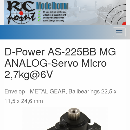
Menu
D-Power AS-225BB MG
ANALOG-Servo Micro
2,7kg@6V
Envelop
METAL GEAR, Ballbearings 22,5 x
11,5 x 24,6 mm