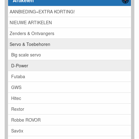
Artikelen
AANBIEDING=EXTRA KORTING!
NIEUWE ARTIKELEN
Zenders & Ontvangers
Servo & Toebehoren
Big scale servo
D-Power
Futaba
GWS
Hitec
Rextor
Robbe ROVOR
Savöx