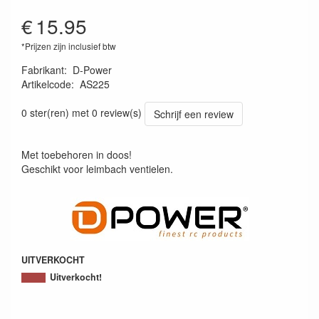
€
15.95
*Prijzen zijn inclusief btw
Fabrikant
:
D-Power
Artikelcode
:
AS225
4251014730070
0 ster(ren) met 0 review(s)
Schrijf een review
Met toebehoren in doos!
Geschikt voor leimbach ventielen.
UITVERKOCHT
Uitverkocht!