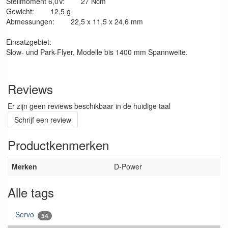
Stellmoment 6,0V: 27 Ncm
Gewicht: 12,5 g
Abmessungen: 22,5 x 11,5 x 24,6 mm
Einsatzgebiet:
Slow- und Park-Flyer, Modelle bis 1400 mm Spannweite.
Reviews
Er zijn geen reviews beschikbaar in de huidige taal
Schrijf een review
Productkenmerken
Merken
D-Power
Alle tags
Servo
54