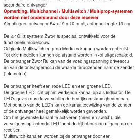
secundaire ontvanger
Opmerking: Multichannel / Multiswitch / Multiprop-systemen
worden niet ondersteund door deze receiver
Afmetingen: ontvanger 54 x 19 x 10 mm³, antenne lengte 13 cm
De 2.4GHz systeem Zwo4 is speciaal ontwikkeld voor de
functionele modelbouw.
Originele Multiswitch en prop Modules kunnen worden gebruikt.
Tot drie modellen kunnen op afstand worden in -of uitgeschakeld.
De ontvanger Zwo4R6 kan van de voedingsspanning driveaccu
en van de ontvangeraccu de waarde terugzenden naar de zender
(telemetrie).
De ontvanger heeft een rode LED en een groene LED.
De groene LED licht bij het werkende kanaal op als indicator. De
LED's geven dus de verschillende bedrijfsomstandigheden aan.
Met behulp van de LED's kan de kanaaltoewijzing van de zender
of de ontvanger heel gemakkelijk worden gevonden.
Om het gewenste kanaal te activeren (heen-en-switch), die
vervolgens oplichtende LED toont de bijbehorende uitgang op de
receiver.
Multiswitch-kanalen worden bij de ontvanger door een