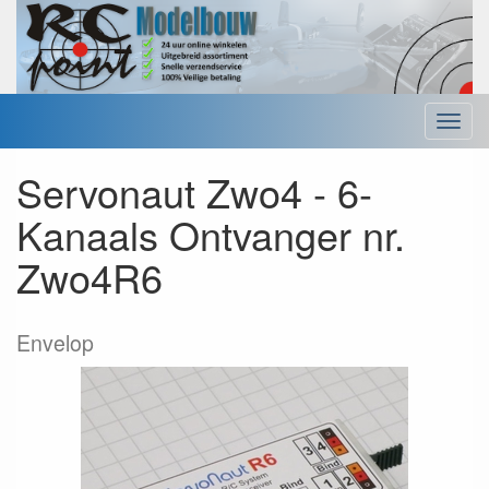
Menu
Servonaut Zwo4 - 6-
Kanaals Ontvanger nr.
Zwo4R6
Envelop