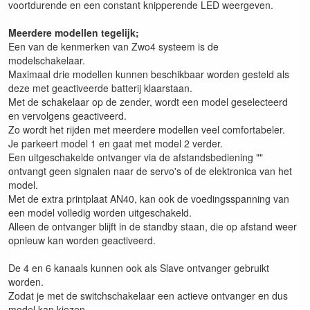
voortdurende en een constant knipperende LED weergeven.
Meerdere modellen tegelijk;
Een van de kenmerken van Zwo4 systeem is de
modelschakelaar.
Maximaal drie modellen kunnen beschikbaar worden gesteld als
deze met geactiveerde batterij klaarstaan.
Met de schakelaar op de zender, wordt een model geselecteerd
en vervolgens geactiveerd.
Zo wordt het rijden met meerdere modellen veel comfortabeler.
Je parkeert model 1 en gaat met model 2 verder.
Een uitgeschakelde ontvanger via de afstandsbediening ""
ontvangt geen signalen naar de servo's of de elektronica van het
model.
Met de extra printplaat AN40, kan ook de voedingsspanning van
een model volledig worden uitgeschakeld.
Alleen de ontvanger blijft in de standby staan, die op afstand weer
opnieuw kan worden geactiveerd.
De 4 en 6 kanaals kunnen ook als Slave ontvanger gebruikt
worden.
Zodat je met de switchschakelaar een actieve ontvanger en dus
model kan kiezen