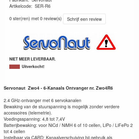
Artikelcode
:
SER-R6
4260589862239
0 ster(ren) met 0 review(s)
Schrijf een review
NIET MEER LEVERBAAR.
Uitverkocht!
Servonaut Zwo4 - 6-Kanaals Ontvanger nr. Zwo4R6
2.4 GHz-ontvanger met 6 servokanalen
Bewaking van de stuurspanning is mogelijk zonder verdere
accessoires (telemetrie).
Voedingsspanning: 4,8 tot 7,4V
Batterijbewaking: voor NiCd / NiMH 6 of 10 cellen, LiPo / LiFePo 2
tot 4 cellen
Instelbaar via CARD: Kanaalverschuiving bij gebruik als