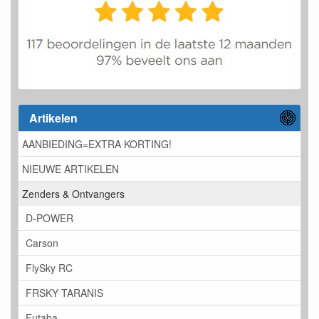
Artikelen
AANBIEDING=EXTRA KORTING!
NIEUWE ARTIKELEN
Zenders & Ontvangers
D-POWER
Carson
FlySky RC
FRSKY TARANIS
Futaba