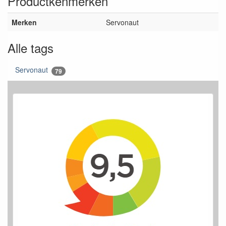
Productkenmerken
Merken
Servonaut
Alle tags
Servonaut
79