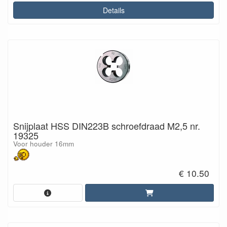
Details
Snijplaat HSS DIN223B schroefdraad M2,5 nr.
19325
Voor houder 16mm
€ 10.50