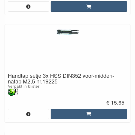
Handtap setje 3x HSS DIN352 voor-midden-
natap M2,5 nr.19225
Verpakt in blister
€ 15.65