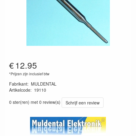
€
12.95
*Prijzen zijn inclusief btw
Fabrikant
:
MULDENTAL
Artikelcode
:
19110
4026007191103
0 ster(ren) met 0 review(s)
Schrijf een review