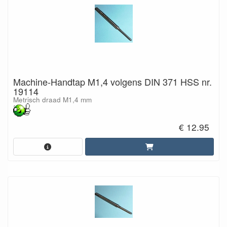
Machine-Handtap M1,4 volgens DIN 371 HSS nr.
19114
Metrisch draad M1,4 mm
€ 12.95