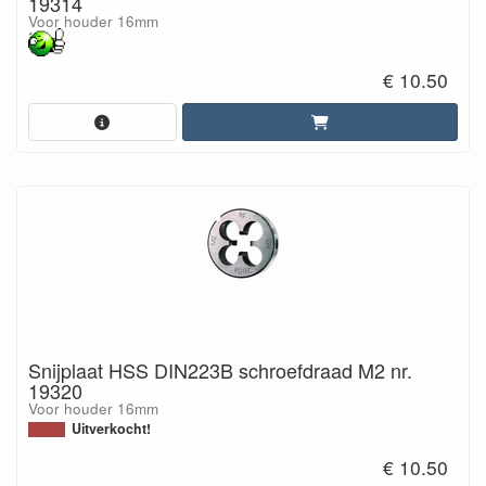
19314
Voor houder 16mm
€ 10.50
Snijplaat HSS DIN223B schroefdraad M2 nr.
19320
Voor houder 16mm
Uitverkocht!
€ 10.50