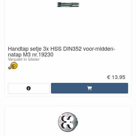
Handtap setje 3x HSS DIN352 voor-midden-
natap M3 nr.19230
Verpakt in blister
€ 13.95