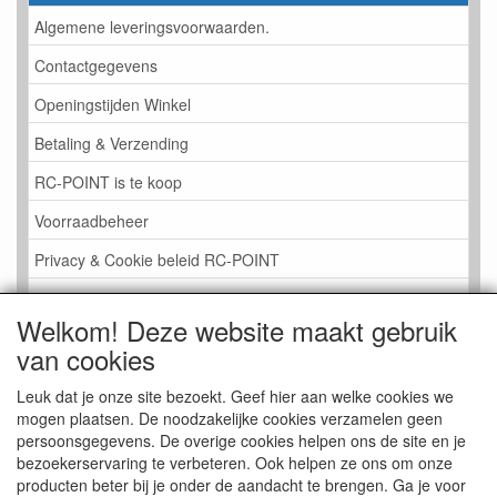
Algemene leveringsvoorwaarden.
Contactgegevens
Openingstijden Winkel
Betaling & Verzending
RC-POINT is te koop
Voorraadbeheer
Privacy & Cookie beleid RC-POINT
LINK PAGINA
Welkom! Deze website maakt gebruik
Gastenboek RC-POINT
van cookies
Kijkje in de Winkel
Leuk dat je onze site bezoekt. Geef hier aan welke cookies we
mogen plaatsen. De noodzakelijke cookies verzamelen geen
persoonsgegevens. De overige cookies helpen ons de site en je
bezoekerservaring te verbeteren. Ook helpen ze ons om onze
producten beter bij je onder de aandacht te brengen. Ga je voor