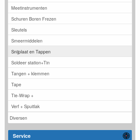
Meetinstrumenten
Schuren Boren Frezen
Sleutels
Smeermiddelen
Snijplaat en Tappen
Soldeer station+Tin
Tangen + klemmen
Tape
Tie-Wrap +
Verf + Spuitlak
Diversen
Service