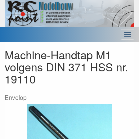
Menu
Machine-Handtap M1
volgens DIN 371 HSS nr.
19110
Envelop