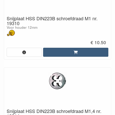
Snijplaat HSS DIN223B schroefdraad M1 nr.
19310
Voor houder 12mm
€ 10.50
Snijplaat HSS DIN223B schroefdraad M1,4 nr.