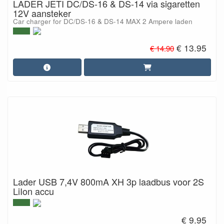
LADER JETI DC/DS-16 & DS-14 via sigaretten
12V aansteker
Car charger for DC/DS-16 & DS-14 MAX 2 Ampere laden
€ 13.95
€ 14.90
Lader USB 7,4V 800mA XH 3p laadbus voor 2S
LiIon accu
€ 9.95