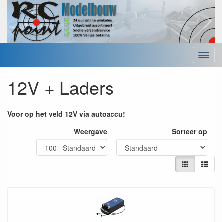
Menu
12V + Laders
Voor op het veld 12V via autoaccu!
Weergave
Sorteer op