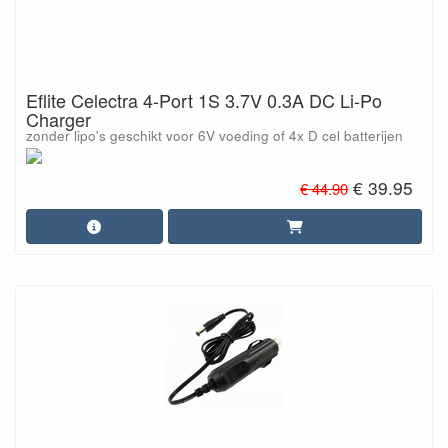
Eflite Celectra 4-Port 1S 3.7V 0.3A DC Li-Po
Charger
zonder lipo's geschikt voor 6V voeding of 4x D cel batterijen
€ 39.95
€ 44.90