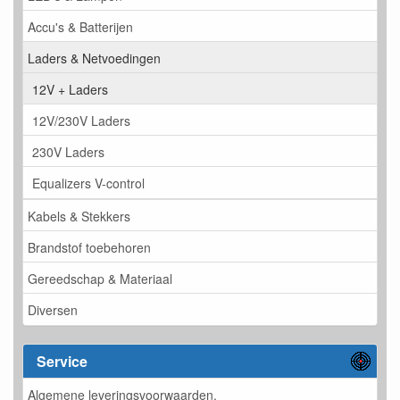
Accu's & Batterijen
Laders & Netvoedingen
12V + Laders
12V/230V Laders
230V Laders
Equalizers V-control
Kabels & Stekkers
Brandstof toebehoren
Gereedschap & Materiaal
Diversen
Service
Algemene leveringsvoorwaarden.