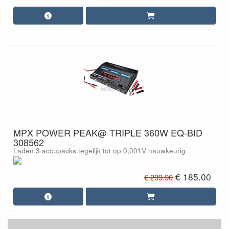
MPX POWER PEAK@ TRIPLE 360W EQ-BID
308562
Laden 3 accupacks tegelijk tot op 0,001V nauwkeurig
€ 185.00
€ 209.90