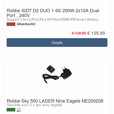
Robbe ISDT D2 DUO 1-6S 200W 2x10A Dual
Port , 240V
Support Lilon/LiPo/LiFe/LiHV/Nicd/NiMh/PB/Smart Battery
Uitverkocht!
€ 125.00
€ 139.95
Details
Robbe Sky 500 LADER Nine Eagels NE200208
Geschikt voor 2 x lipo accu tegelijk