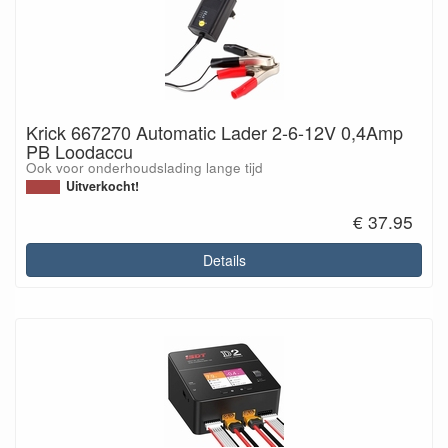
Krick 667270 Automatic Lader 2-6-12V 0,4Amp
PB Loodaccu
Ook voor onderhoudslading lange tijd
Uitverkocht!
€ 37.95
Details