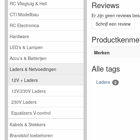
Reviews
RC Vliegtuig & Heli
CTI Modellbau
Er zijn geen reviews bes
Schrijf een review
RC Electronica
Hardware
Productkenme
LED's & Lampen
Merken
Accu's & Batterijen
Alle tags
Laders & Netvoedingen
12V + Laders
Laders
9
12V/230V Laders
230V Laders
Equalizers V-control
Kabels & Stekkers
Brandstof toebehoren