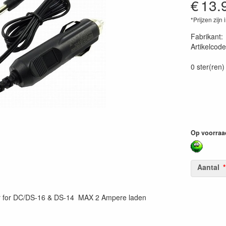
€
13.
*Prijzen zijn 
Fabrikant
Artikelcode
85952459
0 ster(ren)
Op voorraa
Aantal
r for DC/DS-16 & DS-14 MAX 2 Ampere laden