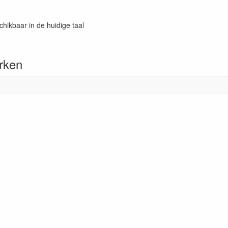
chikbaar in de huidige taal
rken