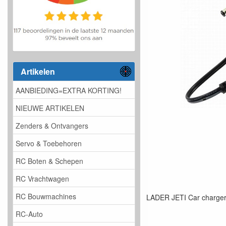
Artikelen
AANBIEDING=EXTRA KORTING!
NIEUWE ARTIKELEN
Zenders & Ontvangers
Servo & Toebehoren
RC Boten & Schepen
RC Vrachtwagen
RC Bouwmachines
LADER JETI Car charge
RC-Auto