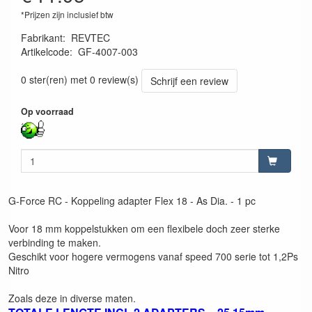
*Prijzen zijn inclusief btw
Fabrikant
:
REVTEC
Artikelcode
:
GF-4007-003
5413911225601
0 ster(ren) met 0 review(s)
Schrijf een review
Op voorraad
G-Force RC - Koppeling adapter Flex 18 - As Dia. - 1 pc
Voor 18 mm koppelstukken om een flexibele doch zeer sterke
verbinding te maken.
Geschikt voor hogere vermogens vanaf speed 700 serie tot 1,2Ps
Nitro
Zoals deze in diverse maten.