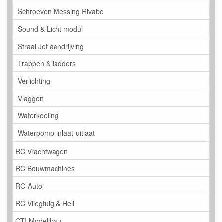
Schroeven Messing Rivabo
Sound & Licht modul
Straal Jet aandrijving
Trappen & ladders
Verlichting
Vlaggen
Waterkoeling
Waterpomp-inlaat-uitlaat
RC Vrachtwagen
RC Bouwmachines
RC-Auto
RC Vliegtuig & Heli
CTI Modellbau