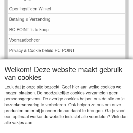
Openingstijden Winkel
Betaling & Verzending
RC-POINT is te koop
Voorraadbeheer
Privacy & Cookie beleid RC-POINT
LINK PAGINA
Welkom! Deze website maakt gebruik
Gastenboek RC-POINT
van cookies
Kijkje in de Winkel
Leuk dat je onze site bezoekt. Geef hier aan welke cookies we
mogen plaatsen. De noodzakelijke cookies verzamelen geen
persoonsgegevens. De overige cookies helpen ons de site en je
bezoekerservaring te verbeteren. Ook helpen ze ons om onze
producten beter bij je onder de aandacht te brengen. Ga je voor
een optimaal werkende website inclusief alle voordelen? Vink dan
alle vakjes aan!