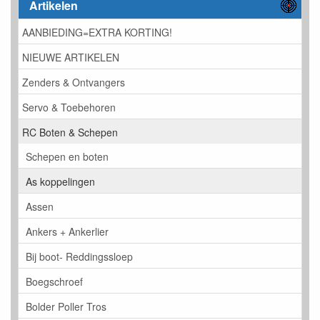
Artikelen
AANBIEDING=EXTRA KORTING!
NIEUWE ARTIKELEN
Zenders & Ontvangers
Servo & Toebehoren
RC Boten & Schepen
Schepen en boten
As koppelingen
Assen
Ankers + Ankerlier
Bij boot- Reddingssloep
Boegschroef
Bolder Poller Tros