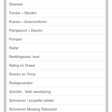
Diversen
Fender + Banden
Kranen + blusmonitoren
Patrijspoort + Deuren
Pompen
Radar
Reddingsvest- boei
Reling en Draad
Roeren en Trims
Rookgenerator
Schottel , Voith aandrijving
Schroeven / propeller plastic
Schroeven Messing Raboesch