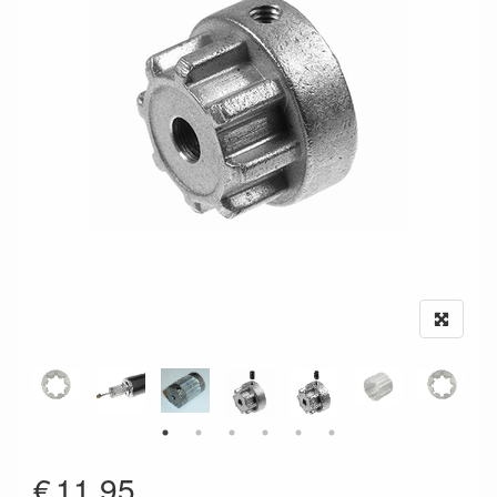
€
11.95