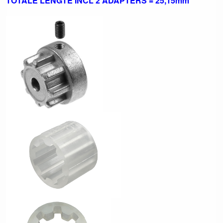
TOTALE LENGTE INCL 2 ADAPTERS = 25,15mm