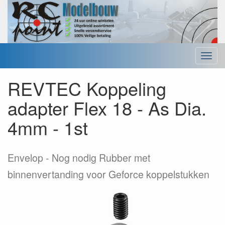
Menu
REVTEC Koppeling
adapter Flex 18 - As Dia.
4mm - 1st
Envelop
Nog nodig Rubber met
binnenvertanding voor Geforce koppelstukken