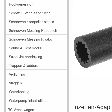
Rookgenerator
Schottel , Voith aandrijving
Schroeven / propeller plastic
Schroeven Messing Raboesch
Schroeven Messing Rivabo
Sound & Licht modul
Straal Jet aandrijving
Trappen & ladders
Verlichting
Vlaggen
Waterkoeling
Waterpomp-inlaat-uitlaat
Inzetten-Adapt
RC Vrachtwagen