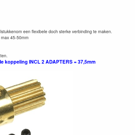
lstukkenom een flexibele doch sterke verbinding te maken.
en max 45-50mm
ten.
e koppeling INCL 2 ADAPTERS = 37,5mm