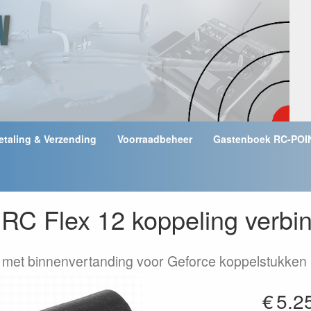
etaling & Verzending
Voorraadbeheer
Gastenboek RC-POI
C Flex 12 koppeling verbin
met binnenvertanding voor Geforce koppelstukken
€
5.2