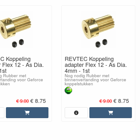
 Koppeling
REVTEC Koppeling
 Flex 12 - As Dia.
adapter Flex 12 - As Dia.
1st
4mm - 1st
g Rubber met
Nog nodig Rubber met
rtanding voor Geforce
binnenvertanding voor Geforce
ukken
koppelstukken
€ 8.75
€ 8.75
€ 9.00
€ 9.00