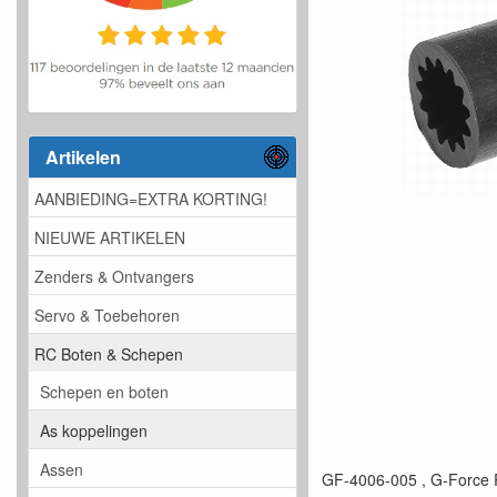
Artikelen
AANBIEDING=EXTRA KORTING!
NIEUWE ARTIKELEN
Zenders & Ontvangers
Servo & Toebehoren
RC Boten & Schepen
Schepen en boten
As koppelingen
Assen
GF-4006-005 , G-Force R