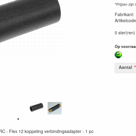
*Prijzen zijn 
Fabrikant
Artikelcode
54139112
0 ster(ren)
Op voorraa
Aantal
C - Flex 12 koppeling verbindingsadapter - 1 pc