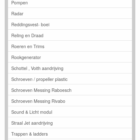
Pompen
Radar
Reddingsvest- boei
Reling en Draad
Roeren en Trims
Rookgenerator
Schottel , Voith aandrijving
Schroeven / propeller plastic
Schroeven Messing Raboesch
Schroeven Messing Rivabo
Sound & Licht modul
Straal Jet aandrijving
Trappen & ladders