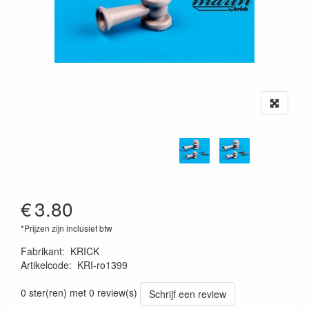
€
3.80
*Prijzen zijn inclusief btw
Fabrikant
:
KRICK
Artikelcode
:
KRI-ro1399
4005697013995
0 ster(ren) met 0 review(s)
Schrijf een review