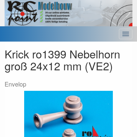
Menu
Krick ro1399 Nebelhorn
groß 24x12 mm (VE2)
Envelop