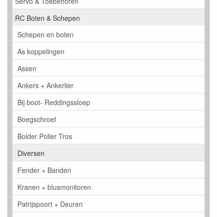
Servo & Toebehoren
RC Boten & Schepen
Schepen en boten
As koppelingen
Assen
Ankers + Ankerlier
Bij boot- Reddingssloep
Boegschroef
Bolder Poller Tros
Diversen
Fender + Banden
Kranen + blusmonitoren
Patrijspoort + Deuren