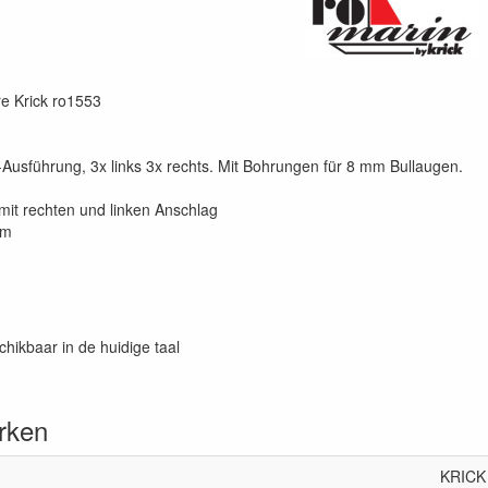
e Krick ro1553
ff-Ausführung, 3x links 3x rechts. Mit Bohrungen für 8 mm Bullaugen.
mit rechten und linken Anschlag
mm
chikbaar in de huidige taal
rken
KRICK