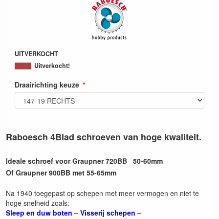
UITVERKOCHT
Uitverkocht!
Draairichting keuze
Raboesch 4Blad schroeven van hoge kwaliteit.
Ideale schroef voor Graupner 720BB 50-60mm
Of Graupner 900BB met 55-65mm
Na 1940 toegepast op schepen met meer vermogen en niet te
hoge snelheid zoals:
Sleep en duw boten – Visserij schepen –