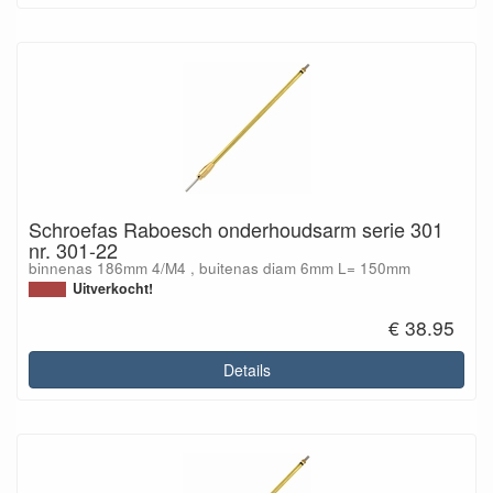
Schroefas Raboesch onderhoudsarm serie 301
nr. 301-22
binnenas 186mm 4/M4 , buitenas diam 6mm L= 150mm
Uitverkocht!
€ 38.95
Details