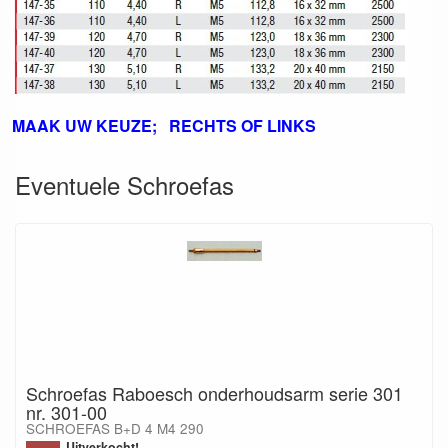
MAAK UW KEUZE; RECHTS OF LINKS
Eventuele Schroefas
Schroefas Raboesch onderhoudsarm serie 301
nr. 301-00
SCHROEFAS B+D 4 M4 290
Uitverkocht!