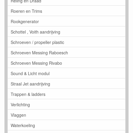
Reling en Draad
Roeren en Trims
Rookgenerator
Schottel , Voith aandrijving
Schroeven / propeller plastic
Schroeven Messing Raboesch
Schroeven Messing Rivabo
Sound & Licht modul
Straal Jet aandrijving
Trappen & ladders
Verlichting
Vlaggen
Waterkoeling