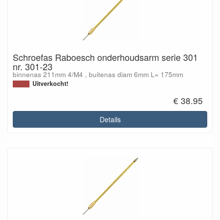
Schroefas Raboesch onderhoudsarm serie 301
nr. 301-23
binnenas 211mm 4/M4 , buitenas diam 6mm L= 175mm
Uitverkocht!
€ 38.95
Details