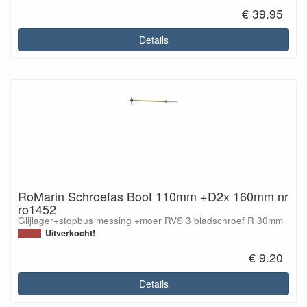
€ 39.95
Details
RoMarin Schroefas Boot 110mm +D2x 160mm nr
ro1452
Glijlager+stopbus messing +moer RVS 3 bladschroef R 30mm
Uitverkocht!
€ 9.20
Details