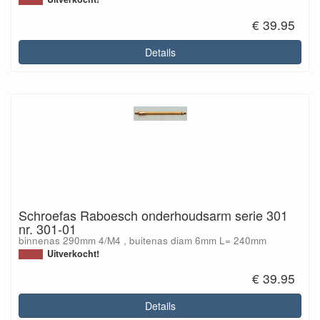
€ 39.95
Details
Schroefas Raboesch onderhoudsarm serie 301
nr. 301-01
binnenas 290mm 4/M4 , buitenas diam 6mm L= 240mm
Uitverkocht!
€ 39.95
Details