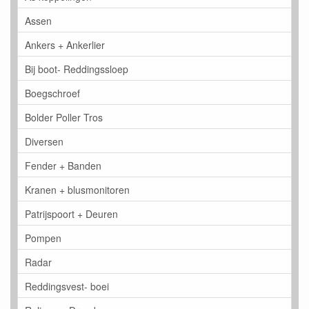
Assen
Ankers + Ankerlier
Bij boot- Reddingssloep
Boegschroef
Bolder Poller Tros
Diversen
Fender + Banden
Kranen + blusmonitoren
Patrijspoort + Deuren
Pompen
Radar
Reddingsvest- boei