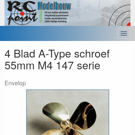
Menu
4 Blad A-Type schroef
55mm M4 147 serie
Envelop