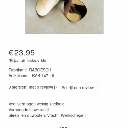
€
23.95
*Prijzen zijn inclusief btw
Fabrikant
:
RABOESCH
Artikelcode
:
RAB-147-19
8716182012909
0 ster(ren) met 0 review(s)
Schrijf een review
Veel vermogen weinig snelheid.
Verhoogde stuwkracht.
Sleep- en duwboten, Vracht, Werkschepen