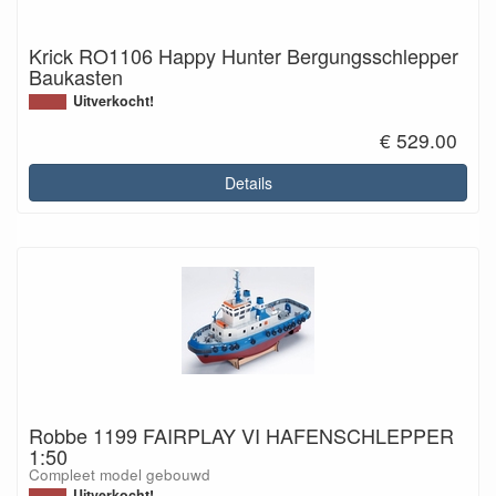
Krick RO1106 Happy Hunter Bergungsschlepper
Baukasten
Uitverkocht!
€ 529.00
Details
Robbe 1199 FAIRPLAY VI HAFENSCHLEPPER
1:50
Compleet model gebouwd
Uitverkocht!