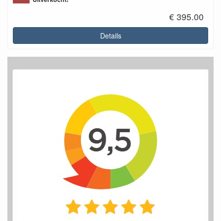
€ 395.00
Details