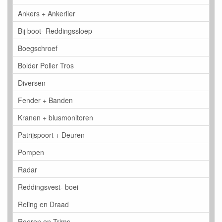
Ankers + Ankerlier
Bij boot- Reddingssloep
Boegschroef
Bolder Poller Tros
Diversen
Fender + Banden
Kranen + blusmonitoren
Patrijspoort + Deuren
Pompen
Radar
Reddingsvest- boei
Reling en Draad
Roeren en Trims