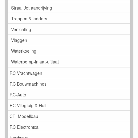
Straal Jet aandrijving
Trappen & ladders
Verlichting
Vlaggen
Waterkoeling
Waterpomp-inlaat-uitlaat
RC Vrachtwagen
RC Bouwmachines
RC-Auto
RC Vliegtuig & Heli
CTI Modellbau
RC Electronica
Hardware