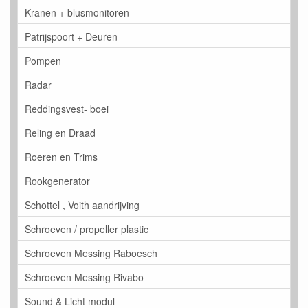
Kranen + blusmonitoren
Patrijspoort + Deuren
Pompen
Radar
Reddingsvest- boei
Reling en Draad
Roeren en Trims
Rookgenerator
Schottel , Voith aandrijving
Schroeven / propeller plastic
Schroeven Messing Raboesch
Schroeven Messing Rivabo
Sound & Licht modul