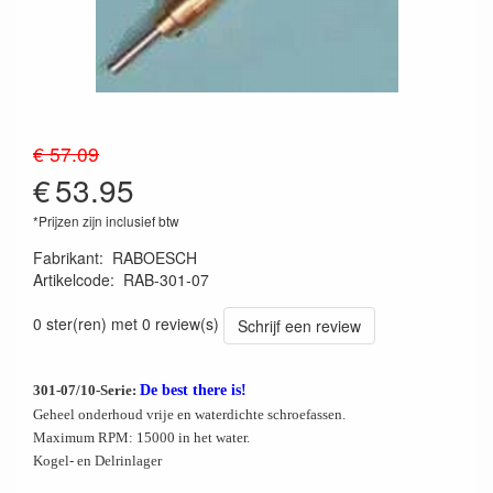
€ 57.09
€
53.95
*Prijzen zijn inclusief btw
Fabrikant
:
RABOESCH
Artikelcode
:
RAB-301-07
8716182024476
0 ster(ren) met 0 review(s)
Schrijf een review
301-07/10-Serie:
De best there is!
Geheel onderhoud vrije en waterdichte schroefassen.
Maximum RPM: 15000 in het water.
Kogel- en Delrinlager