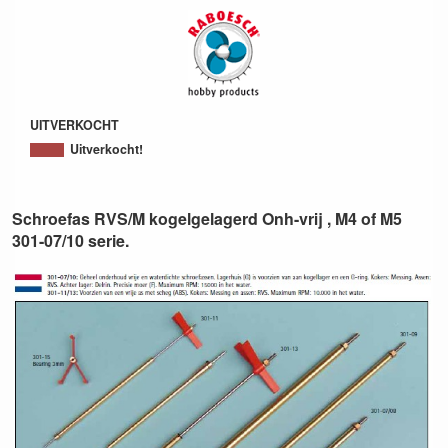
UITVERKOCHT
Uitverkocht!
Schroefas RVS/M kogelgelagerd Onh-vrij , M4 of M5
301-07/10 serie.