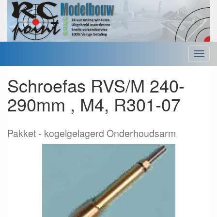
Menu
Schroefas RVS/M 240-
290mm , M4, R301-07
Pakket
kogelgelagerd Onderhoudsarm