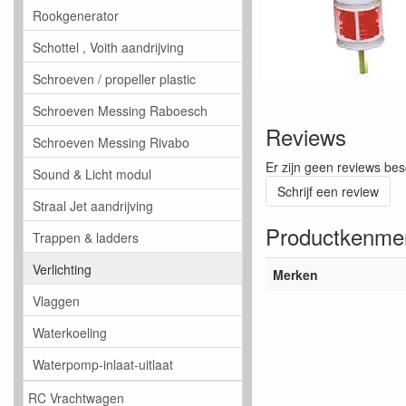
Rookgenerator
Schottel , Voith aandrijving
Schroeven / propeller plastic
Schroeven Messing Raboesch
Reviews
Schroeven Messing Rivabo
Er zijn geen reviews bes
Sound & Licht modul
Schrijf een review
Straal Jet aandrijving
Productkenme
Trappen & ladders
Verlichting
Merken
Vlaggen
Waterkoeling
Waterpomp-inlaat-uitlaat
RC Vrachtwagen