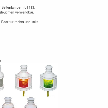
r Seitenlampen ro1413.
nsleuchten verwendbar.
Paar für rechts und links
n