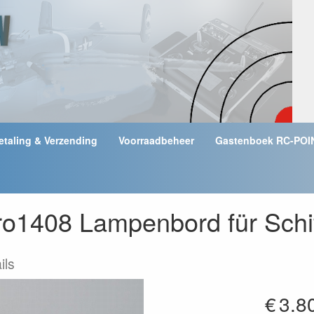
etaling & Verzending
Voorraadbeheer
Gastenboek RC-POI
ro1408 Lampenbord für Schi
ils
€
3.8