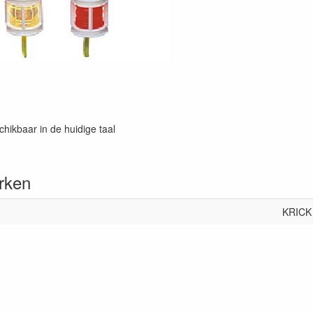
chikbaar in de huidige taal
rken
KRICK