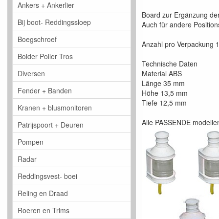
Ankers + Ankerlier
Board zur Ergänzung de
Bij boot- Reddingssloep
Auch für andere Positio
Boegschroef
Anzahl pro Verpackung 1 
Bolder Poller Tros
Technische Daten
Diversen
Material ABS
Länge 35 mm
Fender + Banden
Höhe 13,5 mm
Tiefe 12,5 mm
Kranen + blusmonitoren
Alle PASSENDE modelle
Patrijspoort + Deuren
Pompen
Radar
Reddingsvest- boei
Reling en Draad
Roeren en Trims