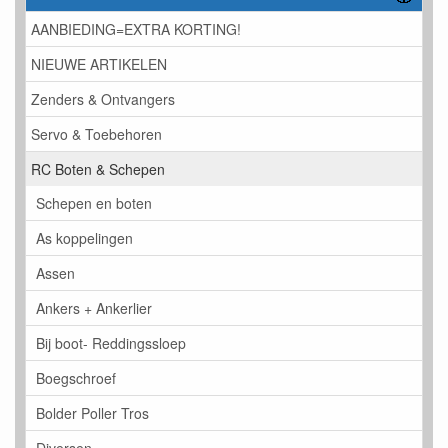
AANBIEDING=EXTRA KORTING!
NIEUWE ARTIKELEN
Zenders & Ontvangers
Servo & Toebehoren
RC Boten & Schepen
Schepen en boten
As koppelingen
Assen
Ankers + Ankerlier
Bij boot- Reddingssloep
Boegschroef
Bolder Poller Tros