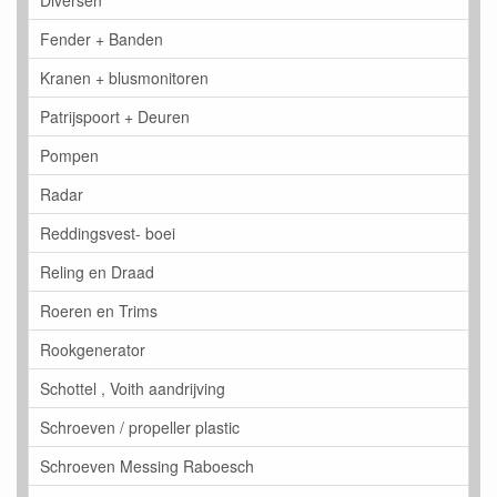
Diversen
Fender + Banden
Kranen + blusmonitoren
Patrijspoort + Deuren
Pompen
Radar
Reddingsvest- boei
Reling en Draad
Roeren en Trims
Rookgenerator
Schottel , Voith aandrijving
Schroeven / propeller plastic
Schroeven Messing Raboesch