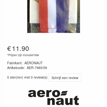
€
11.90
*Prijzen zijn inclusief btw
Fabrikant
:
AERONAUT
Artikelcode
:
AER-7985/59
4012230050430
0 ster(ren) met 0 review(s)
Schrijf een review