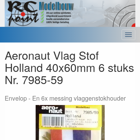
Menu
Aeronaut Vlag Stof
Holland 40x60mm 6 stuks
Nr. 7985-59
Envelop
En 6x messing vlaggenstokhouder