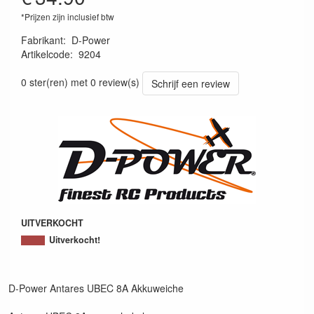
*Prijzen zijn inclusief btw
Fabrikant
:
D-Power
Artikelcode
:
9204
4251014740413
0 ster(ren) met 0 review(s)
Schrijf een review
UITVERKOCHT
Uitverkocht!
D-Power Antares UBEC 8A Akkuweiche