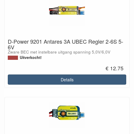
D-Power 9201 Antares 3A UBEC Regler 2-6S 5-
6V
Zware BEC met instelbare uitgang spanning 5,0V/6,0V
Uitverkocht!
€ 12.75
Details