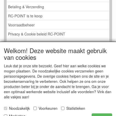
Betaling & Verzending
RC-POINT is te koop
Voorraadbeheer
Privacy & Cookie beleid RC-POINT
LINK PAGINA
Welkom! Deze website maakt gebruik
Gastenboek RC-POINT
van cookies
Kijkje in de Winkel
Leuk dat je onze site bezoekt. Geef hier aan welke cookies we
mogen plaatsen. De noodzakelijke cookies verzamelen geen
persoonsgegevens. De overige cookies helpen ons de site en je
bezoekerservaring te verbeteren. Ook helpen ze ons om onze
producten beter bij je onder de aandacht te brengen. Ga je voor
een optimaal werkende website inclusief alle voordelen? Vink dan
alle vakjes aan!
Noodzakelijk
Voorkeuren
Statistieken