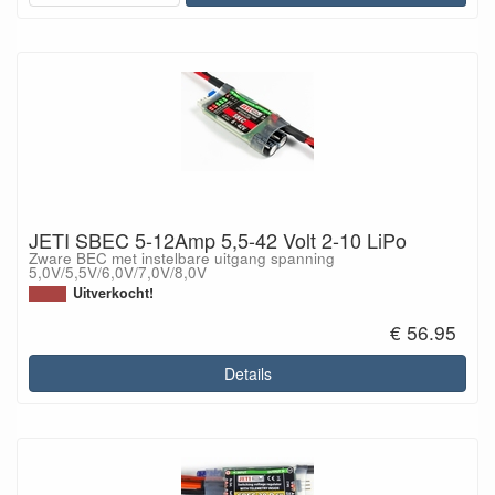
JETI SBEC 5-12Amp 5,5-42 Volt 2-10 LiPo
Zware BEC met instelbare uitgang spanning
5,0V/5,5V/6,0V/7,0V/8,0V
Uitverkocht!
€ 56.95
Details