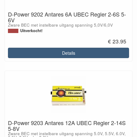
D-Power 9202 Antares 6A UBEC Regler 2-6S 5-
6V
Zware BEC met instelbare uitgang spanning 5,0V/6,0V
Uitverkocht!
€ 23.95
Details
D-Power 9203 Antares 12A UBEC Regler 2-14S
5-8V
Zware BEC met instelbare uitgang spanning 5.0V, 5.5V, 6.0V,