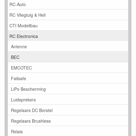
RC-Auto
RC Vliegtuig & Heli
CTI Modellbau
RC Electronica
Antenne
BEC
EMCOTEC
Failsafe
LiPo Bescherming
Luidsprekers
Regelaars DC Borstel
Regelaars Brushless
Relais