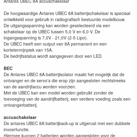
Antares UBEC 8A accuschakelaar
De hoogwaardige Antares UBEC 8A batterijschakelaar is speciaal
ontwikkeld voor gebruik in radiografisch bestuurde modelbouw.
De uitgangsspanning kan worden geselecteerd via een
schakelaar op de UBEC tussen 5,0 V en 6,0 V. De
ingangsspanning is 7,0V - 21,0V (2-5 Lipo).
De UBEC heeft een output van 8A permanent en een
kortetermijnpiek van 15A.
De bedrijfsstatus wordt aangegeven door een LED.
BEC
De Antares UBEC 8A-batterijisolator maakt het mogelijk dat de
ontvanger en de servo's die erop zijn aangesloten rechtstreeks
van de aandrijfaccu worden voorzien.
Met de UBEC kan een model worden gebruikt zonder de
toevoeging van de aandrijfbatterij, een verdere voeding zoals een
ontvangerbatterij.
accuschakelaar
De antares UBEC 8A batterijback-up is uitgerust met een dubbele
invoerfunctie.
Hiermee kunnen 2 batterijen worden aangesloten voor de