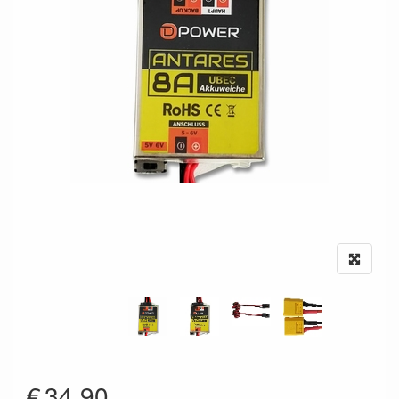
€
34.90