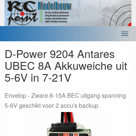
Menu
D-Power 9204 Antares
UBEC 8A Akkuweiche uit
5-6V in 7-21V
Envelop
Zware 8-15A BEC uitgang spanning
5-6V geschikt voor 2 accu's backup