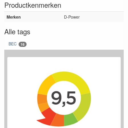
Productkenmerken
Merken
D-Power
Alle tags
BEC
16