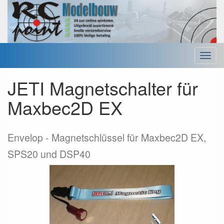
Menu
JETI Magnetschalter für
Maxbec2D EX
Envelop
Magnetschlüssel für Maxbec2D EX,
SPS20 und DSP40