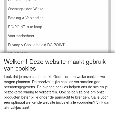
Openingstijden Winkel
Betaling & Verzending
RC-POINT is te koop
Voorraadbeheer
Privacy & Cookie beleid RC-POINT
LINK PAGINA
Welkom! Deze website maakt gebruik
Gastenboek RC-POINT
van cookies
Kijkje in de Winkel
Leuk dat je onze site bezoekt. Geef hier aan welke cookies we
mogen plaatsen. De noodzakelijke cookies verzamelen geen
persoonsgegevens. De overige cookies helpen ons de site en je
bezoekerservaring te verbeteren. Ook helpen ze ons om onze
producten beter bij je onder de aandacht te brengen. Ga je voor
een optimaal werkende website inclusief alle voordelen? Vink dan
alle vakjes aan!