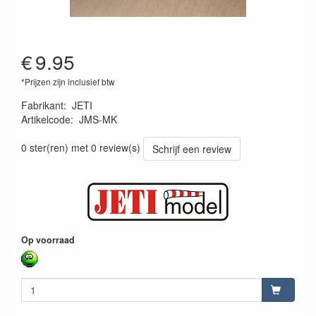
€
9.95
*Prijzen zijn inclusief btw
Fabrikant
:
JETI
Artikelcode
:
JMS-MK
8595245909901
0 ster(ren) met 0 review(s)
Schrijf een review
Op voorraad