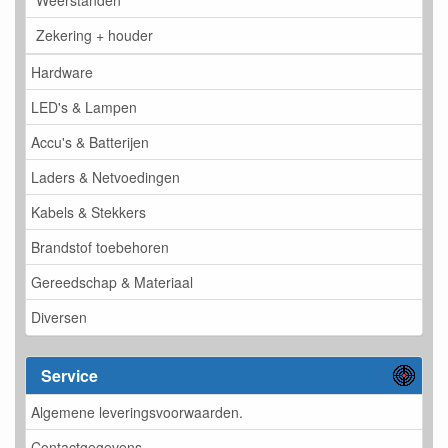
Weerstanden
Zekering + houder
Hardware
LED's & Lampen
Accu's & Batterijen
Laders & Netvoedingen
Kabels & Stekkers
Brandstof toebehoren
Gereedschap & Materiaal
Diversen
Service
Algemene leveringsvoorwaarden.
Contactgegevens