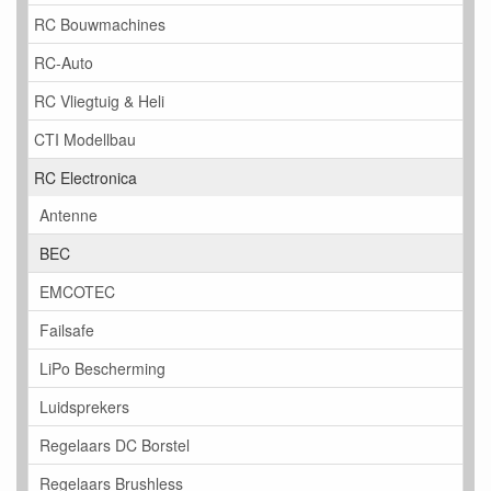
RC Bouwmachines
RC-Auto
RC Vliegtuig & Heli
CTI Modellbau
RC Electronica
Antenne
BEC
EMCOTEC
Failsafe
LiPo Bescherming
Luidsprekers
Regelaars DC Borstel
Regelaars Brushless