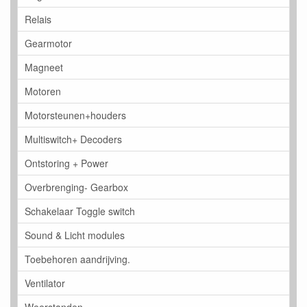
Relais
Gearmotor
Magneet
Motoren
Motorsteunen+houders
Multiswitch+ Decoders
Ontstoring + Power
Overbrenging- Gearbox
Schakelaar Toggle switch
Sound & Licht modules
Toebehoren aandrijving.
Ventilator