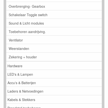
Overbrenging- Gearbox
Schakelaar Toggle switch
Sound & Licht modules
Toebehoren aandrijving.
Ventilator
Weerstanden
Zekering + houder
Hardware
LED's & Lampen
Accu's & Batterijen
Laders & Netvoedingen
Kabels & Stekkers
Brandstof toebehoren