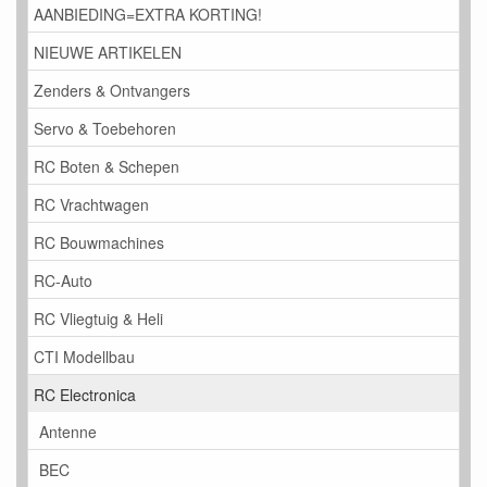
AANBIEDING=EXTRA KORTING!
NIEUWE ARTIKELEN
Zenders & Ontvangers
Servo & Toebehoren
RC Boten & Schepen
RC Vrachtwagen
RC Bouwmachines
RC-Auto
RC Vliegtuig & Heli
CTI Modellbau
RC Electronica
Antenne
BEC