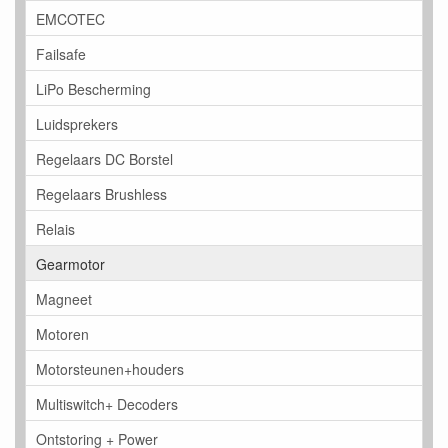
EMCOTEC
Failsafe
LiPo Bescherming
Luidsprekers
Regelaars DC Borstel
Regelaars Brushless
Relais
Gearmotor
Magneet
Motoren
Motorsteunen+houders
Multiswitch+ Decoders
Ontstoring + Power