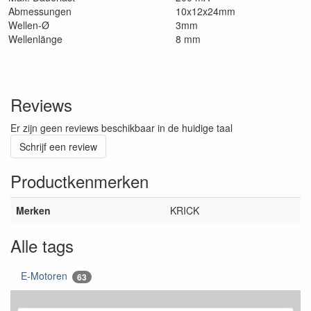
Abmessungen
10x12x24mm
Wellen-Ø
3mm
Wellenlänge
8 mm
Reviews
Er zijn geen reviews beschikbaar in de huidige taal
Schrijf een review
Productkenmerken
Merken
KRICK
Alle tags
E-Motoren
63