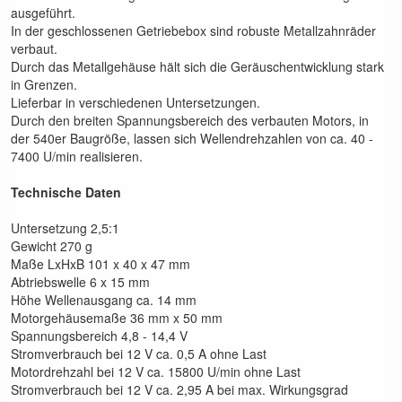
ausgeführt.
In der geschlossenen Getriebebox sind robuste Metallzahnräder
verbaut.
Durch das Metallgehäuse hält sich die Geräuschentwicklung stark
in Grenzen.
Lieferbar in verschiedenen Untersetzungen.
Durch den breiten Spannungsbereich des verbauten Motors, in
der 540er Baugröße, lassen sich Wellendrehzahlen von ca. 40 -
7400 U/min realisieren.
Technische Daten
Untersetzung 2,5:1
Gewicht 270 g
Maße LxHxB 101 x 40 x 47 mm
Abtriebswelle 6 x 15 mm
Höhe Wellenausgang ca. 14 mm
Motorgehäusemaße 36 mm x 50 mm
Spannungsbereich 4,8 - 14,4 V
Stromverbrauch bei 12 V ca. 0,5 A ohne Last
Motordrehzahl bei 12 V ca. 15800 U/min ohne Last
Stromverbrauch bei 12 V ca. 2,95 A bei max. Wirkungsgrad