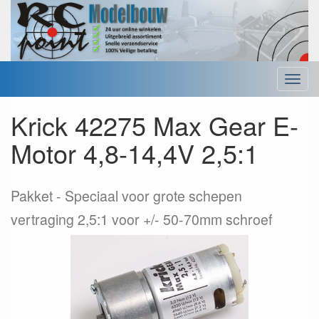
Menu
Krick 42275 Max Gear E-
Motor 4,8-14,4V 2,5:1
Pakket
Speciaal voor grote schepen
vertraging 2,5:1 voor +/- 50-70mm schroef