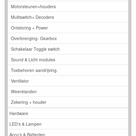
Motorsteunen+houders
Multiswitch+ Decoders
Ontstoring + Power
Overbrenging- Gearbox
Schakelaar Toggle switch
Sound & Licht modules
Toebehoren aandrijving.
Ventilator
Weerstanden
Zekering + houder
Hardware
LED's & Lampen
Accu's & Batterijen