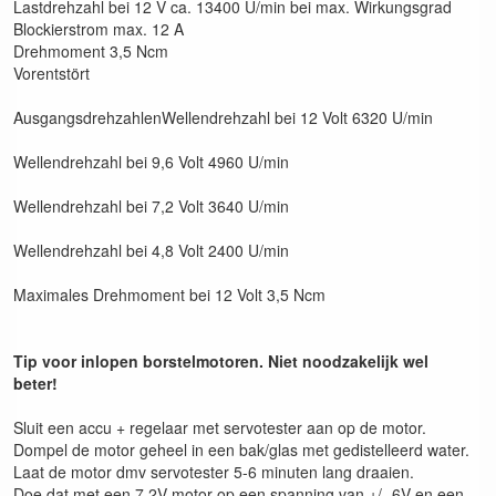
Lastdrehzahl bei 12 V ca. 13400 U/min bei max. Wirkungsgrad
Blockierstrom max. 12 A
Drehmoment 3,5 Ncm
Vorentstört
AusgangsdrehzahlenWellendrehzahl bei 12 Volt 6320 U/min
Wellendrehzahl bei 9,6 Volt 4960 U/min
Wellendrehzahl bei 7,2 Volt 3640 U/min
Wellendrehzahl bei 4,8 Volt 2400 U/min
Maximales Drehmoment bei 12 Volt 3,5 Ncm
Tip voor inlopen borstelmotoren. Niet noodzakelijk wel
beter!
Sluit een accu + regelaar met servotester aan op de motor.
Dompel de motor geheel in een bak/glas met gedistelleerd water.
Laat de motor dmv servotester 5-6 minuten lang draaien.
Doe dat met een 7,2V motor op een spanning van +/- 6V en een