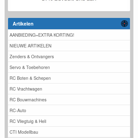
Artikelen
AANBIEDING=EXTRA KORTING!
NIEUWE ARTIKELEN
Zenders & Ontvangers
Servo & Toebehoren
RC Boten & Schepen
RC Vrachtwagen
RC Bouwmachines
RC-Auto
RC Vliegtuig & Heli
CTI Modellbau