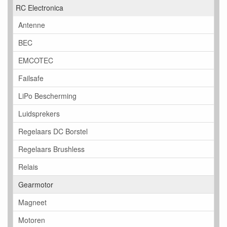
RC Electronica
Antenne
BEC
EMCOTEC
Failsafe
LiPo Bescherming
Luidsprekers
Regelaars DC Borstel
Regelaars Brushless
Relais
Gearmotor
Magneet
Motoren