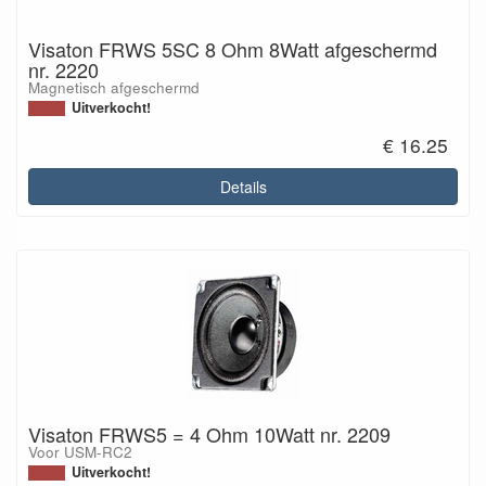
Visaton FRWS 5SC 8 Ohm 8Watt afgeschermd
nr. 2220
Magnetisch afgeschermd
Uitverkocht!
€ 16.25
Details
Visaton FRWS5 = 4 Ohm 10Watt nr. 2209
Voor USM-RC2
Uitverkocht!