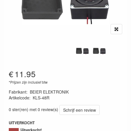
€
11.95
*Prijzen zijn inclusief btw
Fabrikant
:
BEIER ELEKTRONIK
Artikelcode
:
KLS-48R
KLS-48R
0 ster(ren) met 0 review(s)
Schrijf een review
UITVERKOCHT
Uitverkocht!