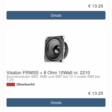
€ 13.25
Details
Visaton FRWS5 = 8 Ohm 10Watt nr. 2210
Soundmodulen SMT, SMX und SM7 bei 12 V sowie SM3 bei
7,2V
Uitverkocht!
€ 13.25
Details