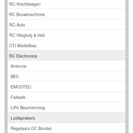
RC Vrachtwagen
RC Bouwmachines
RC-Auto
RC Vliegtuig & Heli
CTI Modellbau
RC Electronica
Antenne
BEC
EMCOTEC
Failsafe
LiPo Bescherming
Luidsprekers
Regelaars DC Borstel