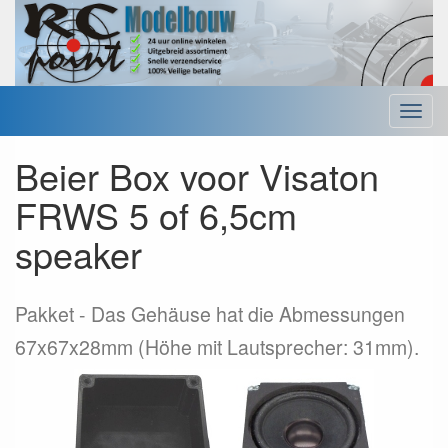
Menu
Beier Box voor Visaton
FRWS 5 of 6,5cm
speaker
Pakket
Das Gehäuse hat die Abmessungen
67x67x28mm (Höhe mit Lautsprecher: 31mm).