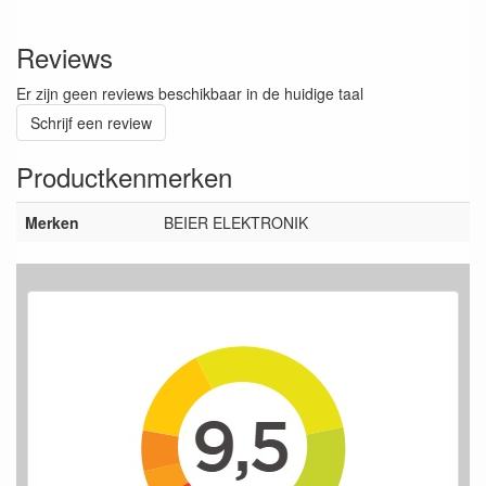
Reviews
Er zijn geen reviews beschikbaar in de huidige taal
Schrijf een review
Productkenmerken
Merken
BEIER ELEKTRONIK