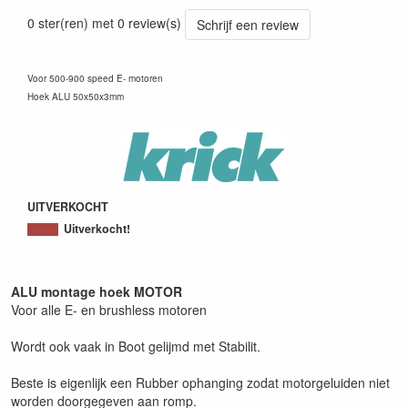
4005697014152
0 ster(ren) met 0 review(s)
Schrijf een review
Voor 500-900 speed E- motoren
Hoek ALU 50x50x3mm
UITVERKOCHT
Uitverkocht!
ALU montage hoek MOTOR
Voor alle E- en brushless motoren
Wordt ook vaak in Boot gelijmd met Stabilit.
Beste is eigenlijk een Rubber ophanging zodat motorgeluiden niet
worden doorgegeven aan romp.