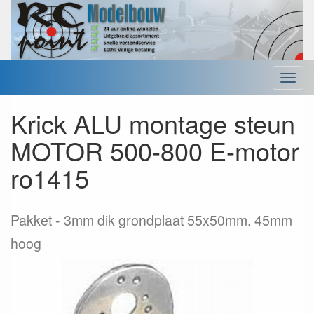
Menu
Krick ALU montage steun
MOTOR 500-800 E-motor
ro1415
Pakket
3mm dik grondplaat 55x50mm. 45mm
hoog