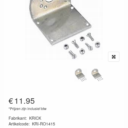
€
11.95
*Prijzen zijn inclusief btw
Fabrikant
:
KRICK
Artikelcode
:
KRI-RO1415