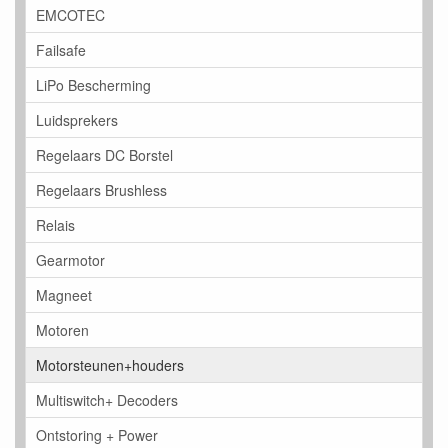
EMCOTEC
Failsafe
LiPo Bescherming
Luidsprekers
Regelaars DC Borstel
Regelaars Brushless
Relais
Gearmotor
Magneet
Motoren
Motorsteunen+houders
Multiswitch+ Decoders
Ontstoring + Power