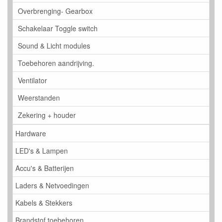
Overbrenging- Gearbox
Schakelaar Toggle switch
Sound & Licht modules
Toebehoren aandrijving.
Ventilator
Weerstanden
Zekering + houder
Hardware
LED's & Lampen
Accu's & Batterijen
Laders & Netvoedingen
Kabels & Stekkers
Brandstof toebehoren