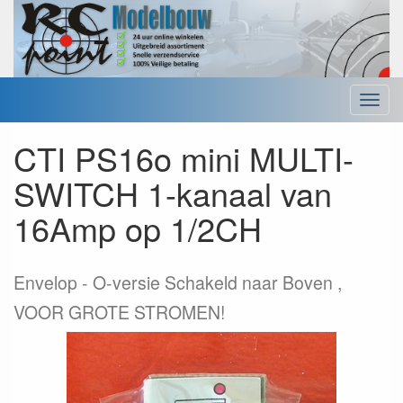
Menu
CTI PS16o mini MULTI-
SWITCH 1-kanaal van
16Amp op 1/2CH
Envelop
O-versie Schakeld naar Boven ,
VOOR GROTE STROMEN!