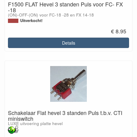
F1500 FLAT Hevel 3 standen Puls voor FC- FX
-18
(ON)-OFF-(ON) voor FC-18 -28 en FX 14-18
Uitverkocht!
€ 8.95
Details
Schakelaar Flat hevel 3 standen Puls t.b.v. CTI
miniswitch
LUXE uitvoering platte hevel