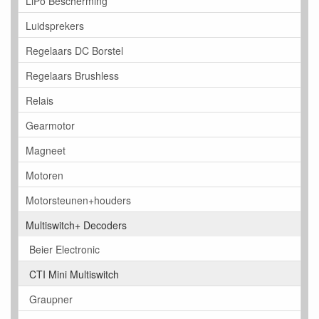
LiPo Bescherming
Luidsprekers
Regelaars DC Borstel
Regelaars Brushless
Relais
Gearmotor
Magneet
Motoren
Motorsteunen+houders
Multiswitch+ Decoders
Beier Electronic
CTI Mini Multiswitch
Graupner