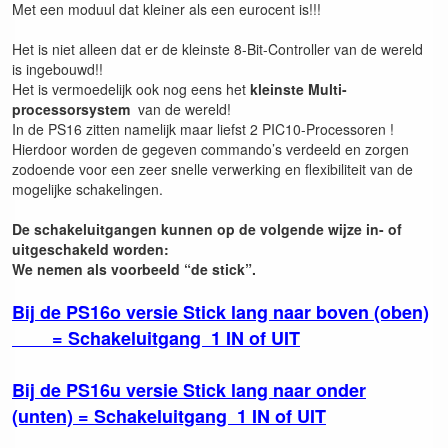
Met een moduul dat kleiner als een eurocent is!!!
Het is niet alleen dat er de kleinste 8-Bit-Controller van de wereld
is ingebouwd!!
Het is vermoedelijk ook nog eens het
kleinste Multi-
processorsystem
van de wereld!
In de PS16 zitten namelijk maar liefst 2 PIC10-Processoren !
Hierdoor worden de gegeven commando’s verdeeld en zorgen
zodoende voor een zeer snelle verwerking en flexibiliteit van de
mogelijke schakelingen.
De schakeluitgangen kunnen op de volgende wijze in- of
uitgeschakeld worden:
We nemen als voorbeeld “de stick”.
Bij de PS16o versie Stick lang naar boven (oben)
= Schakeluitgang 1 IN of UIT
Bij de PS16u versie Stick lang naar onder
(unten) = Schakeluitgang 1 IN of UIT