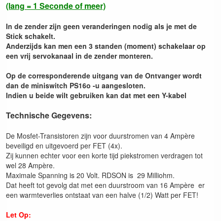
(lang = 1 Seconde of meer)
In de zender zijn geen veranderingen nodig als je met de
Stick schakelt.
Anderzijds kan men een 3 standen (moment) schakelaar op
een vrij servokanaal in de zender monteren.
Op de corresponderende uitgang van de Ontvanger wordt
dan de miniswitch PS16o -u aangesloten.
Indien u beide wilt gebruiken kan dat met een Y-kabel
Technische Gegevens:
De Mosfet-Transistoren zijn voor duurstromen van 4 Ampère
beveiligd en uitgevoerd per FET (4x).
Zij kunnen echter voor een korte tijd piekstromen verdragen tot
wel 28 Ampère.
Maximale Spanning is 20 Volt. RDSON is 29 Milliohm.
Dat heeft tot gevolg dat met een duurstroom van 16 Ampère er
een warmteverlies ontstaat van een halve (1/2) Watt per FET!
Let Op: