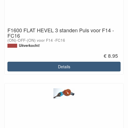
F1600 FLAT HEVEL 3 standen Puls voor F14 -
FC16
(ON)-OFF-(ON) voor F14 -FC16
Uitverkocht!
€ 8.95
Details