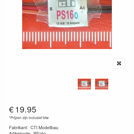
€
19.95
*Prijzen zijn inclusief btw
Fabrikant
:
CTI Modellbau
Artikelcode
:
PS16o