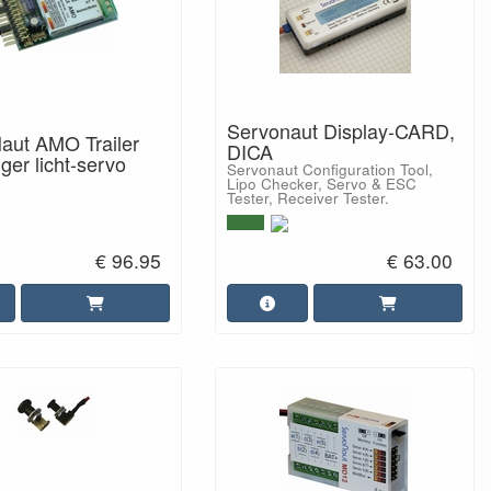
Servonaut Display-CARD,
aut AMO Trailer
DICA
er licht-servo
Servonaut Configuration Tool,
Lipo Checker, Servo & ESC
Tester, Receiver Tester.
€ 96.95
€ 63.00