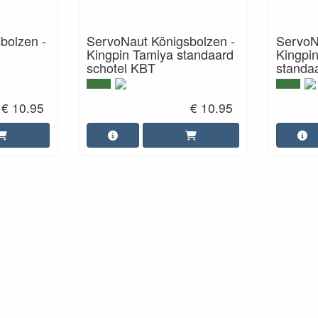
bolzen -
ServoNaut Königsbolzen -
ServoN
Kingpin Tamiya standaard
Kingp
schotel KBT
standa
€ 10.95
€ 10.95