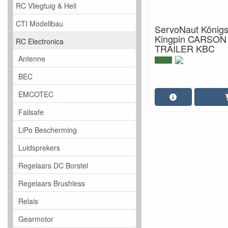
RC Vliegtuig & Heli
CTI Modellbau
ServoNaut Königs
Kingpin CARSON
RC Electronica
TRAILER KBC
Antenne
BEC
EMCOTEC
Failsafe
LiPo Bescherming
Luidsprekers
Regelaars DC Borstel
Regelaars Brushless
Relais
Gearmotor