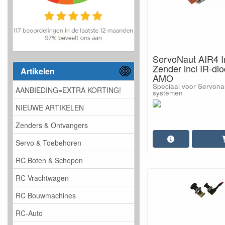
ServoNaut AIR4 I
Zender incl IR-di
Artikelen
AMO
Speciaal voor Servona
AANBIEDING=EXTRA KORTING!
systemen
NIEUWE ARTIKELEN
Zenders & Ontvangers
Servo & Toebehoren
RC Boten & Schepen
RC Vrachtwagen
RC Bouwmachines
RC-Auto