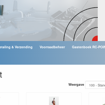
etaling & Verzending
Voorraadbeheer
Gastenboek RC-POI
t
Weergave