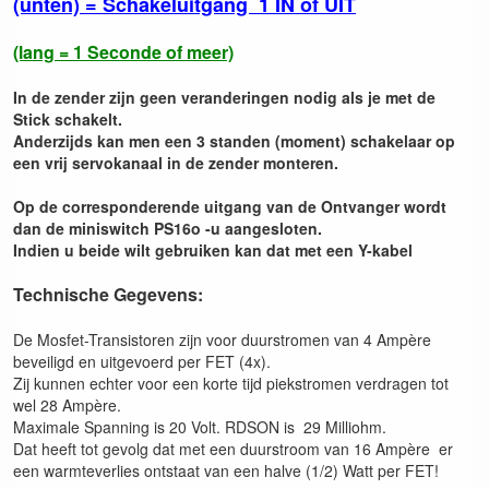
(unten) = Schakeluitgang 1 IN of UIT
(lang = 1 Seconde of meer)
In de zender zijn geen veranderingen nodig als je met de
Stick schakelt.
Anderzijds kan men een 3 standen (moment) schakelaar op
een vrij servokanaal in de zender monteren.
Op de corresponderende uitgang van de Ontvanger wordt
dan de miniswitch PS16o -u aangesloten.
Indien u beide wilt gebruiken kan dat met een Y-kabel
Technische Gegevens:
De Mosfet-Transistoren zijn voor duurstromen van 4 Ampère
beveiligd en uitgevoerd per FET (4x).
Zij kunnen echter voor een korte tijd piekstromen verdragen tot
wel 28 Ampère.
Maximale Spanning is 20 Volt. RDSON is 29 Milliohm.
Dat heeft tot gevolg dat met een duurstroom van 16 Ampère er
een warmteverlies ontstaat van een halve (1/2) Watt per FET!