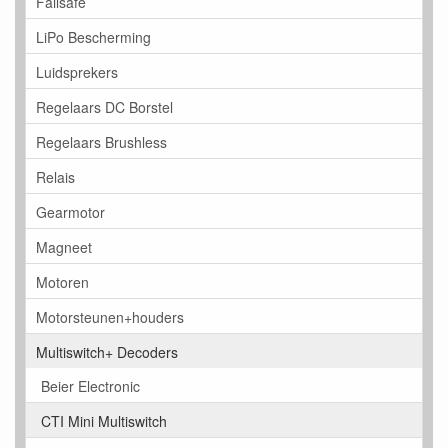
Failsafe
LiPo Bescherming
Luidsprekers
Regelaars DC Borstel
Regelaars Brushless
Relais
Gearmotor
Magneet
Motoren
Motorsteunen+houders
Multiswitch+ Decoders
Beier Electronic
CTI Mini Multiswitch