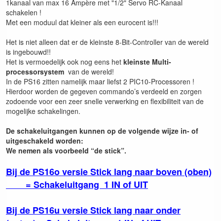
1kanaal van max 16 Ampère met "1/2" Servo RC-Kanaal
schakelen !
Met een moduul dat kleiner als een eurocent is!!!
Het is niet alleen dat er de kleinste 8-Bit-Controller van de wereld
is ingebouwd!!
Het is vermoedelijk ook nog eens het
kleinste Multi-
processorsystem
van de wereld!
In de PS16 zitten namelijk maar liefst 2 PIC10-Processoren !
Hierdoor worden de gegeven commando’s verdeeld en zorgen
zodoende voor een zeer snelle verwerking en flexibiliteit van de
mogelijke schakelingen.
De schakeluitgangen kunnen op de volgende wijze in- of
uitgeschakeld worden:
We nemen als voorbeeld “de stick”.
Bij de PS16o versie Stick lang naar boven (oben)
= Schakeluitgang 1 IN of UIT
Bij de PS16u versie Stick lang naar onder