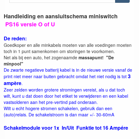
Handleiding en aansluitschema miniswitch
PS16 versie O of U
De reden:
Goedkoper en alle minkabels moeten van alle voedingen moeten
toch in 1 punt samenkomen om storingen te voorkomen.
Net als bij een auto, het zogenaamde
massapunt! "De
minpool"
De zwarte negatieve batterij kabel is in de nieuwe versie vanaf de
3
print niet meer naar buiten gebracht omdat het niet nodig is tot
ampère
.
Zeer zelden worden grotere stromingen vereist, als u dat toch
wilt, kunt u dat doen door het etiket te verwijderen en een kabel
vastsolderen aan het pre-vertind pad onderaan.
Wilt u echt hogere stromen schakelen, gebruik dan een
(auto)relais. De schakelstroom is dan maar +/- 30-60mA
Schakelmodule voor 1x In/Uit Funktie tot 16 Ampére