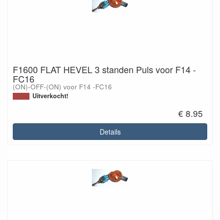
F1600 FLAT HEVEL 3 standen Puls voor F14 -
FC16
(ON)-OFF-(ON) voor F14 -FC16
Uitverkocht!
€ 8.95
Details