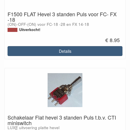
F1500 FLAT Hevel 3 standen Puls voor FC- FX
-18
(ON)-OFF-(ON) voor FC-18 -28 en FX 14-18
Uitverkocht!
€ 8.95
Details
Schakelaar Flat hevel 3 standen Puls t.b.v. CTI
miniswitch
LUXE uitvoering platte hevel