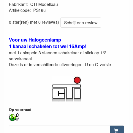
Fabrikant
:
CTI Modellbau
Artikelcode
:
PS16u
210000010398
0 ster(ren) met 0 review(s)
Schrijf een review
Voor uw Halogeenlamp
1 kanaal schakelen tot wel 16Amp!
met 1x simpele 3 standen schakelaar of stick op 1/2
servokanaal.
Deze is er in verschillende uitvoeringen. U en O-versie
Op voorraad