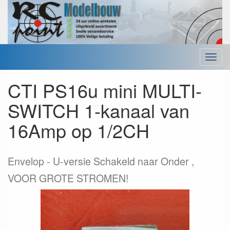
Menu
CTI PS16u mini MULTI-
SWITCH 1-kanaal van
16Amp op 1/2CH
Envelop
U-versie Schakeld naar Onder ,
VOOR GROTE STROMEN!