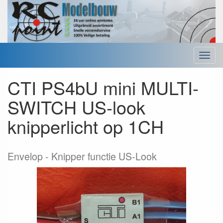
Menu
CTI PS4bU mini MULTI-
SWITCH US-look
knipperlicht op 1CH
Envelop
Knipper functie US-Look