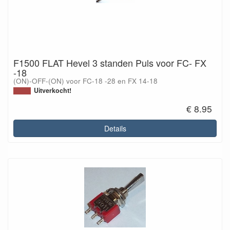
F1500 FLAT Hevel 3 standen Puls voor FC- FX
-18
(ON)-OFF-(ON) voor FC-18 -28 en FX 14-18
Uitverkocht!
€ 8.95
Details