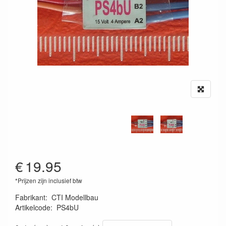
€
19.95
*Prijzen zijn inclusief btw
Fabrikant
:
CTI Modellbau
Artikelcode
:
PS4bU
220000010396