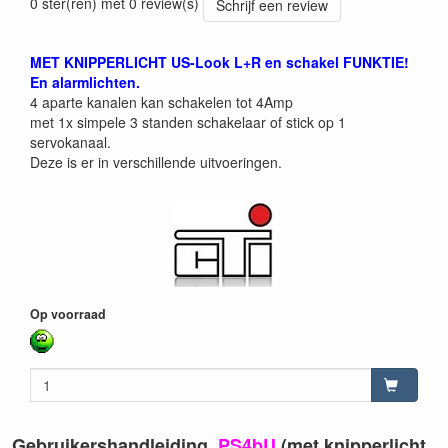
0 ster(ren) met 0 review(s)
Schrijf een review
MET KNIPPERLICHT US-Look L+R en schakel FUNKTIE!
En alarmlichten.
4 aparte kanalen kan schakelen tot 4Amp
met 1x simpele 3 standen schakelaar of stick op 1
servokanaal.
Deze is er in verschillende uitvoeringen.
Op voorraad
Gebruikershandleiding
PS4bU
(met knipperlicht