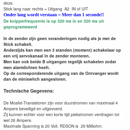
deze.
Stick lang naar rechts = Uitgang A2 IN of UIT
Onder lang wordt verstaan = Meer dan 1 seconde!!
De knipperfrequentie is op 320 ms in en 320 ms uit
geprogrammeerd
In de zender zijn geen veranderingen nodig als je met de
Stick schakelt.
Anderzijds kan men een 3 standen (moment) schakelaar op
een vrij servokanaal in de zender monteren.
Men kan ook beide B uitgangen tegelijk schakelen zodat
men alarmlichten heeft.
Op de corresponderende uitgang van de Ontvanger wordt
dan de miniswitch aangesloten.
Technische Gegevens:
De Mosfet-Transistoren zijn voor duurstromen van maximaal 4
Ampere beveiligd en uitgevoerd.
Zij kunnen echter voor een korte tijd piekstromen verdragen tot
wel 26 Ampere.
Maximale Spanning is 20 Volt. RDSON is 29 Milliohm.