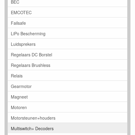
BEC
EMCOTEC
Failsafe
LiPo Bescherming
Luidsprekers
Regelaars DC Borstel
Regelaars Brushless
Relais
Gearmotor
Magneet
Motoren
Motorsteunen+houders
Multiswitch+ Decoders