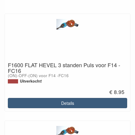
F1600 FLAT HEVEL 3 standen Puls voor F14 -
FC16
(ON)-OFF-(ON) voor F14 -FC16
Uitverkocht!
€ 8.95
Details