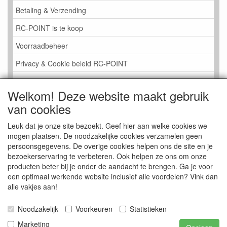
Betaling & Verzending
RC-POINT is te koop
Voorraadbeheer
Privacy & Cookie beleid RC-POINT
LINK PAGINA
Welkom! Deze website maakt gebruik
Gastenboek RC-POINT
van cookies
Kijkje in de Winkel
Leuk dat je onze site bezoekt. Geef hier aan welke cookies we
mogen plaatsen. De noodzakelijke cookies verzamelen geen
persoonsgegevens. De overige cookies helpen ons de site en je
bezoekerservaring te verbeteren. Ook helpen ze ons om onze
producten beter bij je onder de aandacht te brengen. Ga je voor
een optimaal werkende website inclusief alle voordelen? Vink dan
alle vakjes aan!
Noodzakelijk
Voorkeuren
Statistieken
Marketing