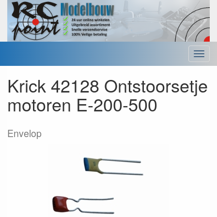
Menu
Krick 42128 Ontstoorsetje
motoren E-200-500
Envelop