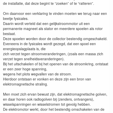
de installatie, dat deze begint te “zoeken” of te “ratteren”.
Om daarvoor een verklaring te vinden moeten we terug naar een
beetje fysicales.
Daarin wordt verteld dat een gelijkstroommotor uit een
permanente magneet als stator en meerdere spoelen als rotor
bestaat.
Deze spoelen worden door de collector bestendig omgeschakeld.
Eveneens in de fysicales wordt gezegd, dat een spoel een
energieopslagplaats is, die
zich verzet tegen stroomveranderingen, (zoals een massa zich
verzet tegen snelheidsveranderingen).
Bij het uitschakelen of bij het openen van de stroomkring, ontstaat
er een zeer hoge spanning,
wegens het plots wegvallen van de stroom.
Hierdoor ontstaan er vonken en deze zijn een bron van
elektromagnetische straling.
Men moet zich ervan bewust zijn, dat elektromagnetische golven,
en daar horen ook radiogolven bij (zenders, ontvangers),
wisselspanningen en wisselstromen tot gevolg hebben.
De elektromotor werkt, door het bestendig omschakelen van de