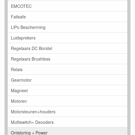
EMCOTEC
Failsafe
LiPo Bescherming
Luidsprekers
Regelaars DC Borstel
Regelaars Brushless
Relais
Gearmotor
Magneet
Motoren
Motorsteunen+houders
Multiswitch+ Decoders
Ontstoring + Power