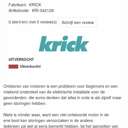
Fabrikant
:
KRICK
Artikelcode
:
KRI-042128
4025792004032
0 ster(ren) met 0 review(s)
Schrijf een review
UITVERKOCHT
Uitverkocht!
Ontstoren van motoren is een probleem voor beginners en een
miskend onderdeel van de elektrische installatie voor de
gevorderden, die soms denken dat alles in orde is als zijzelf maar
geen storingen hebben.
Niets is minder waar, want een niet ontstoorde motor in de
ene boot kan storingen veroorzaken in de andere.
Iedereen zal wel al eens bemerkt hebben, bij het aanzetten van