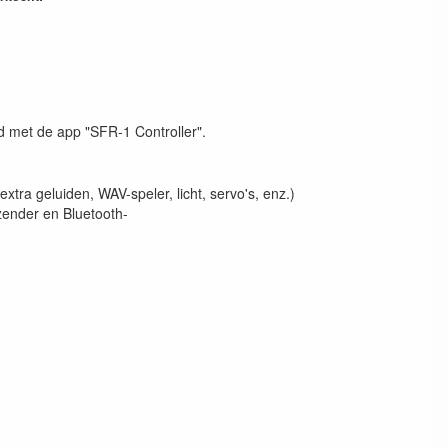
 met de app "SFR-1 Controller".
tra geluiden, WAV-speler, licht, servo's, enz.)
ender en Bluetooth-