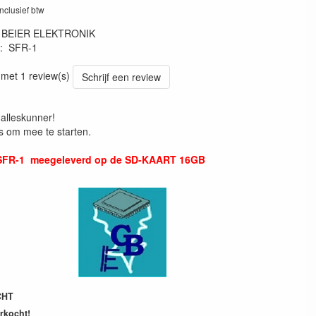
inclusief btw
:
BEIER ELEKTRONIK
:
SFR-1
 met 1 review(s)
Schrijf een review
alleskunner!
is om mee te starten.
 SFR-1 meegeleverd op de SD-KAART 16GB
CHT
erkocht!