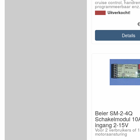
cruise control, handre
programmeerbaar enz
Uitverkocht!
Details
Beier SM-2-4Q
Schakelmodul 10
ingang 2-15V
Voor 2 verbruikers of 1
motoraansturing