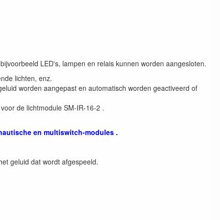
p bijvoorbeeld LED's, lampen en relais kunnen worden aangesloten.
ende lichten, enz.
eluid worden aangepast en automatisch worden geactiveerd of
 voor de lichtmodule SM-IR-16-2 .
 nautische en multiswitch-modules .
t geluid dat wordt afgespeeld.