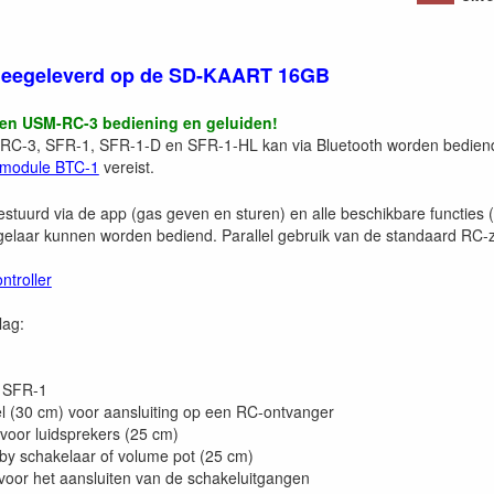
meegeleverd op de SD-KAART 16GB
en USM-RC-3 bediening en geluiden!
RC-3, SFR-1, SFR-1-D en SFR-1-HL kan via Bluetooth worden bediend
-module BTC-1
vereist.
tuurd via de app (gas geven en sturen) en alle beschikbare functies (ex
elaar kunnen worden bediend. Parallel gebruik van de standaard RC-z
troller
lag:
r SFR-1
l (30 cm) voor aansluiting op een RC-ontvanger
 voor luidsprekers (25 cm)
-by schakelaar of volume pot (25 cm)
) voor het aansluiten van de schakeluitgangen