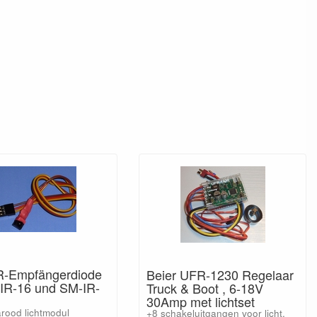
IR-Empfängerdiode
Beier UFR-1230 Regelaar
-IR-16 und SM-IR-
Truck & Boot , 6-18V
30Amp met lichtset
arood lichtmodul
+8 schakeluitgangen voor licht,