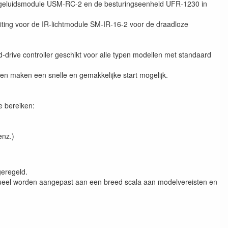
de geluidsmodule USM-RC-2 en de besturingseenheid UFR-1230 in
uiting voor de IR-lichtmodule SM-IR-16-2 voor de draadloze
rive controller geschikt voor alle typen modellen met standaard
en maken een snelle en gemakkelijke start mogelijk.
e bereiken:
enz.)
geregeld.
idueel worden aangepast aan een breed scala aan modelvereisten en