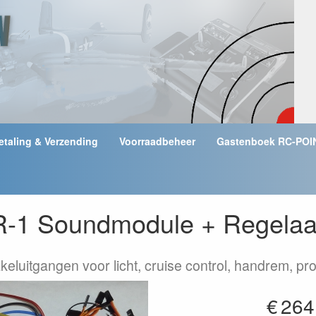
etaling & Verzending
Voorraadbeheer
Gastenboek RC-POI
-1 Soundmodule + Regelaar 
keluitgangen voor licht, cruise control, handrem, 
€
264