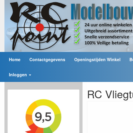
Home
Contactgegevens
Openingstijden Winkel
B
Inloggen
RC Vliegt