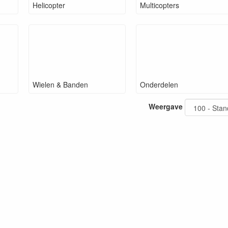
Helicopter
Multicopters
Wielen & Banden
Onderdelen
Weergave