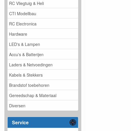
RC Vliegtuig & Heli
CTI Modellbau
RC Electronica
Hardware
LED's & Lampen
Accu's & Batterijen
Laders & Netvoedingen
Kabels & Stekkers
Brandstof toebehoren
Gereedschap & Materiaal
Diversen
Service