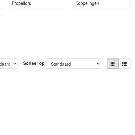
Propellors
Koppelingen
Sorteer op