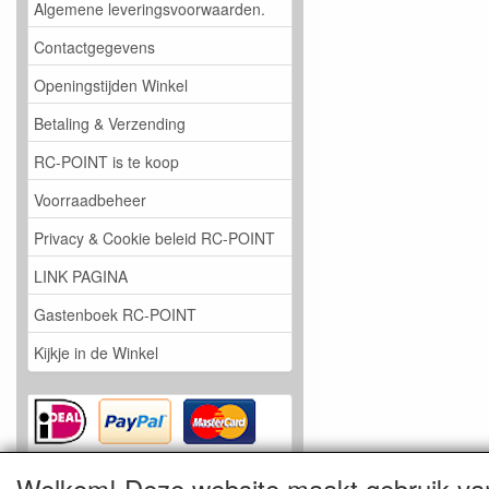
Algemene leveringsvoorwaarden.
Contactgegevens
Openingstijden Winkel
Betaling & Verzending
RC-POINT is te koop
Voorraadbeheer
Privacy & Cookie beleid RC-POINT
LINK PAGINA
Gastenboek RC-POINT
Kijkje in de Winkel
Welkom! Deze website maakt gebruik va