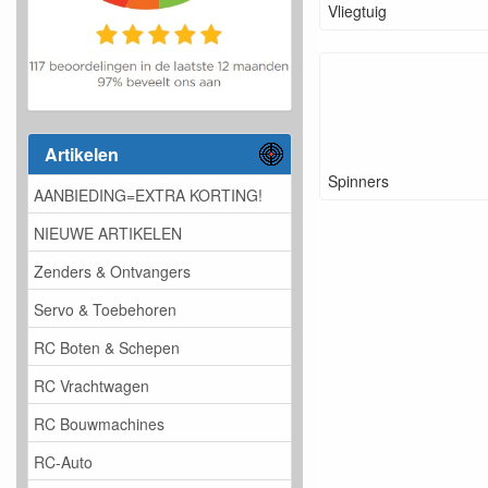
Vliegtuig
Artikelen
Spinners
AANBIEDING=EXTRA KORTING!
NIEUWE ARTIKELEN
Zenders & Ontvangers
Servo & Toebehoren
RC Boten & Schepen
RC Vrachtwagen
RC Bouwmachines
RC-Auto