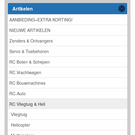
Artikelen
AANBIEDING=EXTRA KORTING!
NIEUWE ARTIKELEN
Zenders & Ontvangers
Servo & Toebehoren
RC Boten & Schepen
RC Vrachtwagen
RC Bouwmachines
RC-Auto
RC Vliegtuig & Heli
Vliegtuig
Helicopter