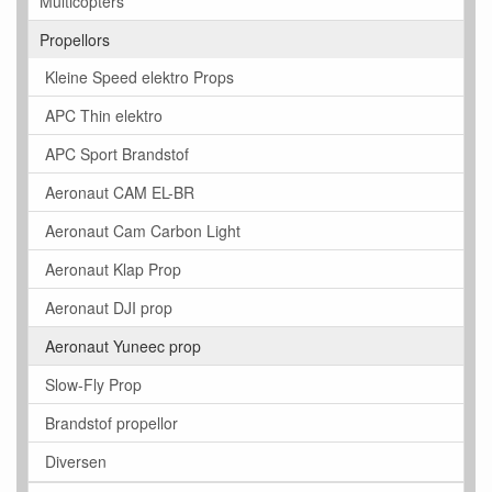
Multicopters
Propellors
Kleine Speed elektro Props
APC Thin elektro
APC Sport Brandstof
Aeronaut CAM EL-BR
Aeronaut Cam Carbon Light
Aeronaut Klap Prop
Aeronaut DJI prop
Aeronaut Yuneec prop
Slow-Fly Prop
Brandstof propellor
Diversen