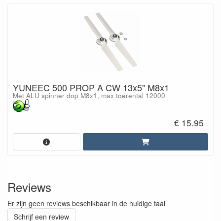
YUNEEC 500 PROP A CW 13x5" M8x1
Met ALU spinner dop M8x1, max toerental 12000
€ 15.95
Reviews
Er zijn geen reviews beschikbaar in de huidige taal
Schrijf een review