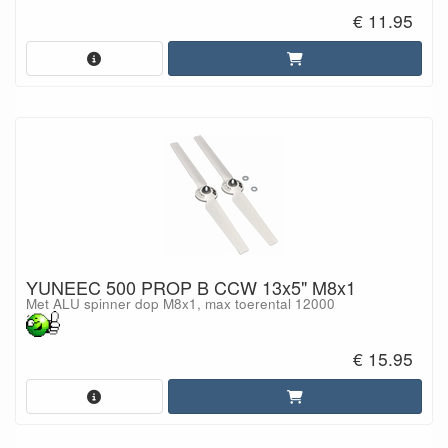
€ 11.95
YUNEEC 500 PROP B CCW 13x5" M8x1
Met ALU spinner dop M8x1, max toerental 12000
€ 15.95