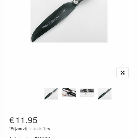
€
11.95
*Prijzen zijn inclusief btw