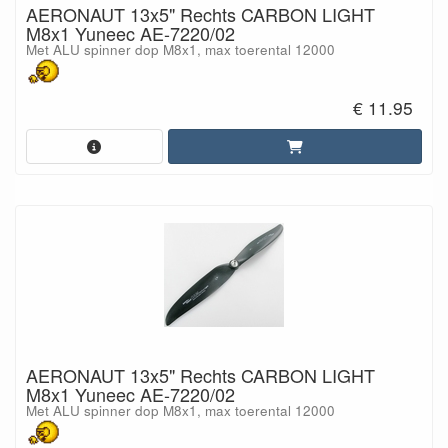
AERONAUT 13x5" Rechts CARBON LIGHT
M8x1 Yuneec AE-7220/02
Met ALU spinner dop M8x1, max toerental 12000
€ 11.95
AERONAUT 13x5" Rechts CARBON LIGHT
M8x1 Yuneec AE-7220/02
Met ALU spinner dop M8x1, max toerental 12000