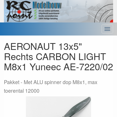
Menu
AERONAUT 13x5"
Rechts CARBON LIGHT
M8x1 Yuneec AE-7220/02
Pakket
Met ALU spinner dop M8x1, max
toerental 12000