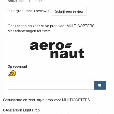
Artikelcode
:
7220/02
4012230108230
0 ster(ren) met 0 review(s)
Schrijf een review
Geruisarme en zeer stijve prop voor MULTICOPTERS.
Met adapteringen tot 5mm
Op voorraad
Geruisarme en zeer stijve prop voor MULTICOPTERS.
CAMcarbon Light Prop