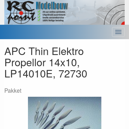
Menu
APC Thin Elektro
Propellor 14x10,
LP14010E, 72730
Pakket