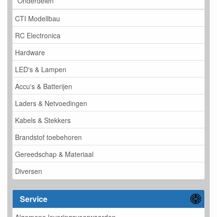
Onderdelen
CTI Modellbau
RC Electronica
Hardware
LED's & Lampen
Accu's & Batterijen
Laders & Netvoedingen
Kabels & Stekkers
Brandstof toebehoren
Gereedschap & Materiaal
Diversen
Service
Algemene leveringsvoorwaarden.