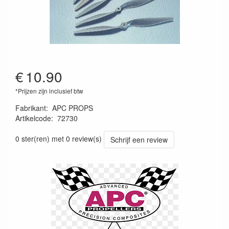
€
10.90
*Prijzen zijn inclusief btw
Fabrikant
:
APC PROPS
Artikelcode
:
72730
686661140288
0 ster(ren) met 0 review(s)
Schrijf een review