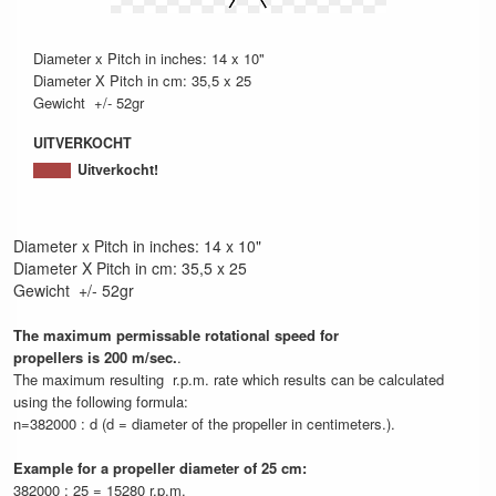
Diameter x Pitch in inches: 14 x 10"
Diameter X Pitch in cm: 35,5 x 25
Gewicht +/- 52gr
UITVERKOCHT
Uitverkocht!
Diameter x Pitch in inches: 14 x 10"
Diameter X Pitch in cm: 35,5 x 25
Gewicht +/- 52gr
The maximum permissable rotational speed for
propellers is 200 m/sec.
.
The maximum resulting r.p.m. rate which results can be calculated
using the following formula:
n=382000 : d (d = diameter of the propeller in centimeters.).
Example for a propeller diameter of 25 cm:
382000 : 25 = 15280 r.p.m.