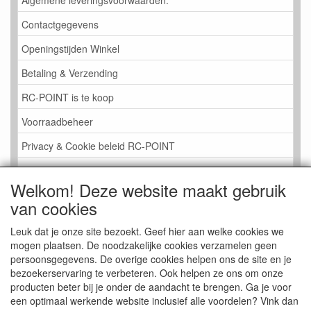
Contactgegevens
Openingstijden Winkel
Betaling & Verzending
RC-POINT is te koop
Voorraadbeheer
Privacy & Cookie beleid RC-POINT
LINK PAGINA
Welkom! Deze website maakt gebruik
Gastenboek RC-POINT
van cookies
Kijkje in de Winkel
Leuk dat je onze site bezoekt. Geef hier aan welke cookies we
mogen plaatsen. De noodzakelijke cookies verzamelen geen
persoonsgegevens. De overige cookies helpen ons de site en je
bezoekerservaring te verbeteren. Ook helpen ze ons om onze
producten beter bij je onder de aandacht te brengen. Ga je voor
een optimaal werkende website inclusief alle voordelen? Vink dan