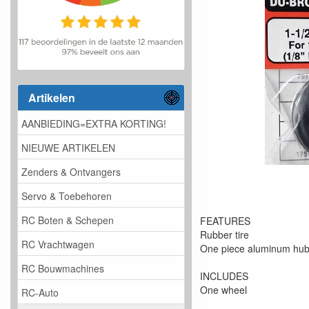
Artikelen
AANBIEDING=EXTRA KORTING!
NIEUWE ARTIKELEN
Zenders & Ontvangers
Servo & Toebehoren
RC Boten & Schepen
FEATURES
Rubber tire
RC Vrachtwagen
One piece aluminum hu
RC Bouwmachines
INCLUDES
One wheel
RC-Auto