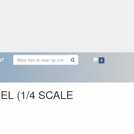
Zoeken
NT
0
EL (1/4 SCALE