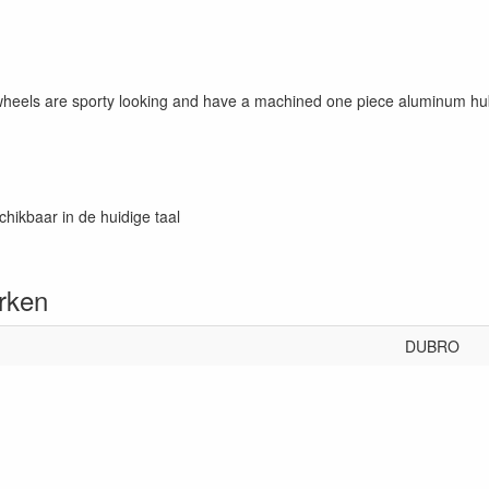
els are sporty looking and have a machined one piece aluminum hub. 
chikbaar in de huidige taal
rken
DUBRO