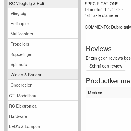
RC Vliegtuig & Heli
SPECIFICATIONS
Diameter: 1-1/2" OD
Vliegtuig
1/8" axle diameter
Helicopter
COMMENTS: Dubro tailwhe
Multicopters
Propellors
Reviews
Koppelingen
Er zijn geen reviews bes
Spinners
Schrijf een review
Wielen & Banden
Productkenme
Onderdelen
Merken
CTI Modellbau
RC Electronica
Hardware
LED's & Lampen