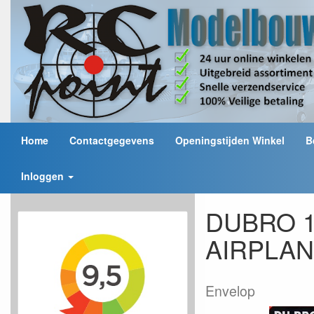
Home
Contactgegevens
Openingstijden Winkel
B
Inloggen
DUBRO 15
AIRPLAN
Envelop