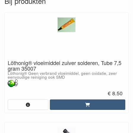
Bij produkten
Löthonig® vloeimiddel zuiver solderen, Tube 7,5
gram 35007
Löthonig® Geen verbrand vloeimiddel, geen oxidatie, zeer
eenvoudige reiniging ook SMD
€ 8.50