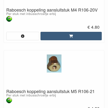
Raboesch koppeling aansluitstuk M4 R106-20V
Per stuk met inbusschroefje erbij
€ 4.80
Raboesch koppeling aansluitstuk M5 R106-21
Per stuk met inbusschroefje erbij