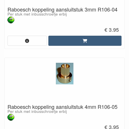
Raboesch koppeling aansluitstuk 3mm R106-04
Per stuk met inbusschroefje erbij
€ 3.95
Raboesch koppeling aansluitstuk 4mm R106-05
Per stuk met inbusschroefje erbij
€ 3.95