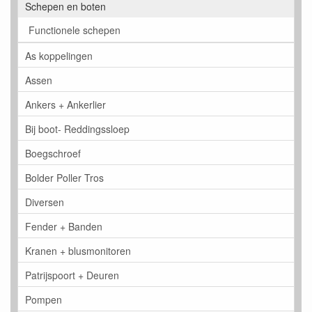
Schepen en boten
Functionele schepen
As koppelingen
Assen
Ankers + Ankerlier
Bij boot- Reddingssloep
Boegschroef
Bolder Poller Tros
Diversen
Fender + Banden
Kranen + blusmonitoren
Patrijspoort + Deuren
Pompen