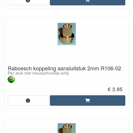
Raboesch koppeling aansluitstuk 2mm R106-02
Per stuk met inbusschroefje erbij
€ 3.95