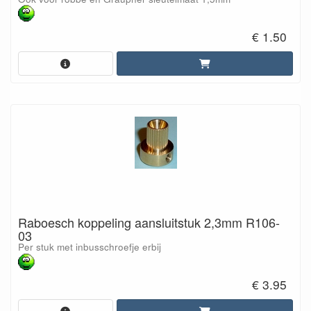
€ 1.50
Raboesch koppeling aansluitstuk 2,3mm R106-
03
Per stuk met inbusschroefje erbij
€ 3.95