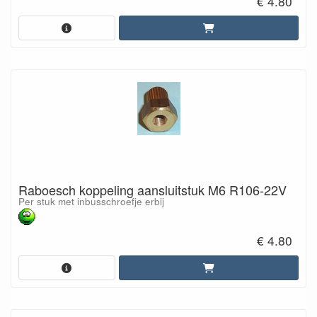
€ 4.80
Raboesch koppeling aansluitstuk M6 R106-22V
Per stuk met inbusschroefje erbij
€ 4.80