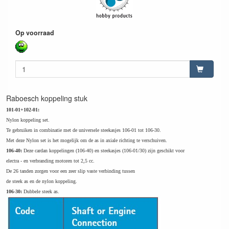
Op voorraad
Raboesch koppeling stuk
101-01+102-01:
Nylon koppeling set.
Te gebruiken in combinatie met de universele steekasjes 106-01 tot 106-30.
Met deze Nylon set is het mogelijk om de as in axiale richting te verschuiven.
106-40:
Deze cardan koppelingen (106-40) en steekasjes (106-01/30) zijn geschikt voor
electra - en verbranding motoren tot 2,5 cc.
De 26 tanden zorgen voor een zeer slip vaste verbinding tussen
de steek as en de nylon koppeling.
106-30:
Dubbele steek as.