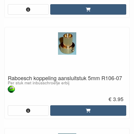
Raboesch koppeling aansluitstuk 5mm R106-07
Per stuk met inbusschroefje erbij
€ 3.95