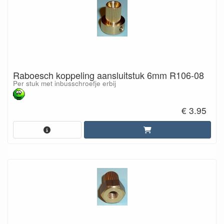
Raboesch koppeling aansluitstuk 6mm R106-08
Per stuk met inbusschroefje erbij
€ 3.95