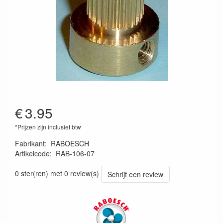
€
3.95
*Prijzen zijn inclusief btw
Fabrikant
:
RABOESCH
Artikelcode
:
RAB-106-07
R106-07
0 ster(ren) met 0 review(s)
Schrijf een review