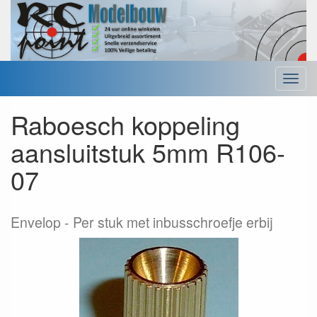
Menu
Raboesch koppeling
aansluitstuk 5mm R106-
07
Envelop
Per stuk met inbusschroefje erbij