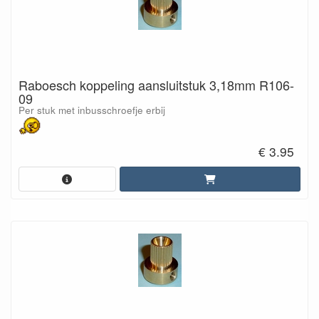
Raboesch koppeling aansluitstuk 3,18mm R106-
09
Per stuk met inbusschroefje erbij
€ 3.95