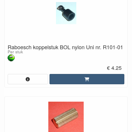
Raboesch koppelstuk BOL nylon Uni nr. R101-01
Per stuk
€ 4.25