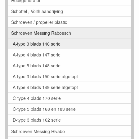
Rookgenerator
Schottel , Voith aandrijving
Schroeven / propeller plastic
Schroeven Messing Raboesch
A-type 3 blads 146 serie
A-type 4 blads 147 serie
A-type 5 blads 148 serie
A-type 3 blads 150 serie afgetopt
A-type 4 blads 149 serie afgetopt
C-type 4 blads 170 serie
C-type 5 blads 168 en 183 serie
D-type 3 blads 162 serie
Schroeven Messing Rivabo