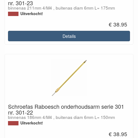
nr. 301-23
binnenas 211mm 4/M4 , buitenas diam 6mm L= 175mm
Uitverkocht!
€ 38.95
Details
Schroefas Raboesch onderhoudsarm serie 301
nr. 301-22
binnenas 186mm 4/M4 , buitenas diam 6mm L= 150mm
Uitverkocht!
€ 38.95