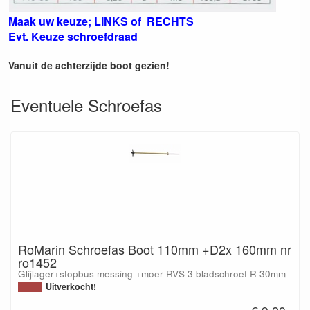
Maak uw keuze; LINKS of RECHTS
Evt. Keuze schroefdraad
Vanuit de achterzijde boot gezien!
Eventuele Schroefas
RoMarin Schroefas Boot 110mm +D2x 160mm nr
ro1452
Glijlager+stopbus messing +moer RVS 3 bladschroef R 30mm
Uitverkocht!