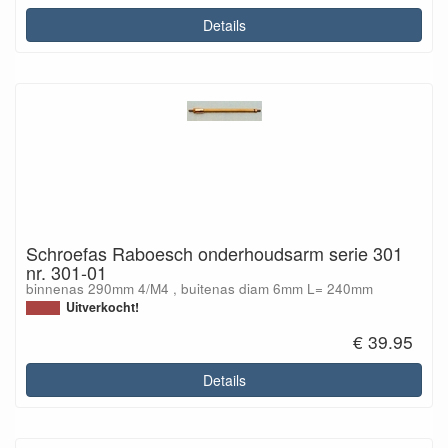
Details
Schroefas Raboesch onderhoudsarm serie 301
nr. 301-01
binnenas 290mm 4/M4 , buitenas diam 6mm L= 240mm
Uitverkocht!
€ 39.95
Details