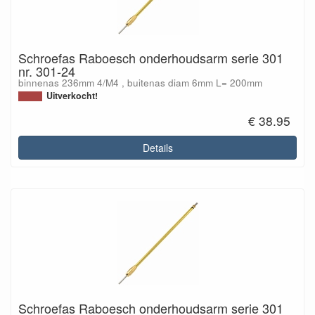
Schroefas Raboesch onderhoudsarm serie 301
nr. 301-24
binnenas 236mm 4/M4 , buitenas diam 6mm L= 200mm
Uitverkocht!
€ 38.95
Details
Schroefas Raboesch onderhoudsarm serie 301