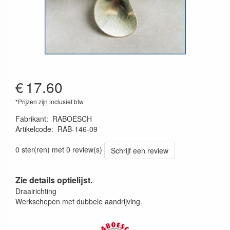
€
17.60
*Prijzen zijn inclusief btw
Fabrikant
:
RABOESCH
Artikelcode
:
RAB-146-09
8716182012428
0 ster(ren) met 0 review(s)
Schrijf een review
Zie details optielijst.
Draairichting
Werkschepen met dubbele aandrijving.