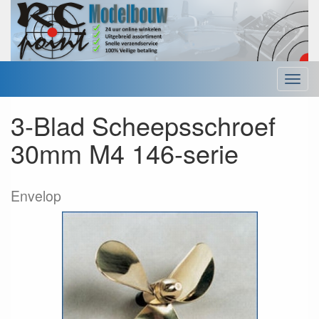
Menu
3-Blad Scheepsschroef
30mm M4 146-serie
Envelop