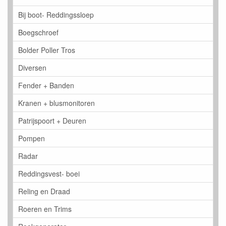
Bij boot- Reddingssloep
Boegschroef
Bolder Poller Tros
Diversen
Fender + Banden
Kranen + blusmonitoren
Patrijspoort + Deuren
Pompen
Radar
Reddingsvest- boei
Reling en Draad
Roeren en Trims