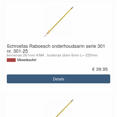
Schroefas Raboesch onderhoudsarm serie 301
nr. 301-25
binnenas 261mm 4/M4 , buitenas diam 6mm L= 225mm
Uitverkocht!
€ 39.95
Details