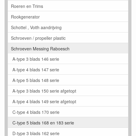
Roeren en Trims
Rookgenerator
Schottel , Voith aandrijving
Schroeven / propeller plastic
Schroeven Messing Raboesch
A-type 3 blads 146 serie
A-type 4 blads 147 serie
A-type 5 blads 148 serie
A-type 3 blads 150 serie afgetopt
A-type 4 blads 149 serie afgetopt
C-type 4 blads 170 serie
C-type 5 blads 168 en 183 serie
D-type 3 blads 162 serie