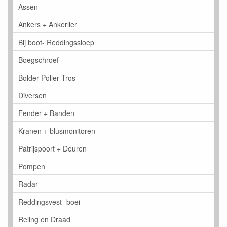
Assen
Ankers + Ankerlier
Bij boot- Reddingssloep
Boegschroef
Bolder Poller Tros
Diversen
Fender + Banden
Kranen + blusmonitoren
Patrijspoort + Deuren
Pompen
Radar
Reddingsvest- boei
Reling en Draad