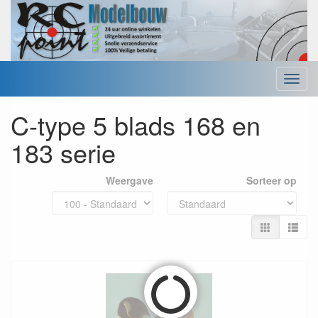
Menu
C-type 5 blads 168 en
183 serie
Weergave
Sorteer op