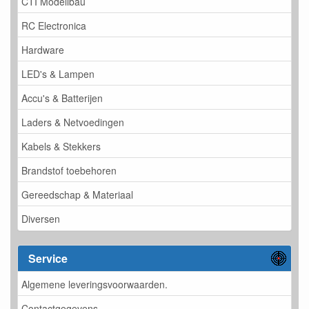
CTI Modellbau
RC Electronica
Hardware
LED's & Lampen
Accu's & Batterijen
Laders & Netvoedingen
Kabels & Stekkers
Brandstof toebehoren
Gereedschap & Materiaal
Diversen
Service
Algemene leveringsvoorwaarden.
Contactgegevens