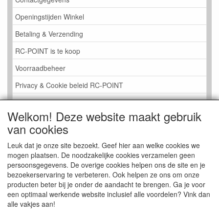
Openingstijden Winkel
Betaling & Verzending
RC-POINT is te koop
Voorraadbeheer
Privacy & Cookie beleid RC-POINT
LINK PAGINA
Welkom! Deze website maakt gebruik
Gastenboek RC-POINT
van cookies
Kijkje in de Winkel
Leuk dat je onze site bezoekt. Geef hier aan welke cookies we
mogen plaatsen. De noodzakelijke cookies verzamelen geen
persoonsgegevens. De overige cookies helpen ons de site en je
bezoekerservaring te verbeteren. Ook helpen ze ons om onze
producten beter bij je onder de aandacht te brengen. Ga je voor
een optimaal werkende website inclusief alle voordelen? Vink dan
alle vakjes aan!