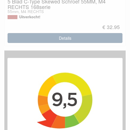
5 Blad C-Type Skewed Schroef 55MM, M4
RECHTS 168serie
55mm, M4 RECHTS
Uitverkocht!
€ 32.95
Details