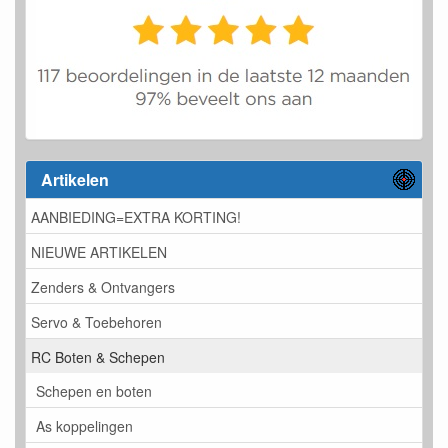
Artikelen
AANBIEDING=EXTRA KORTING!
NIEUWE ARTIKELEN
Zenders & Ontvangers
Servo & Toebehoren
RC Boten & Schepen
Schepen en boten
As koppelingen