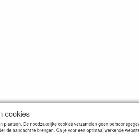
n cookies
en plaatsen. De noodzakelijke cookies verzamelen geen persoonsgegev
er de aandacht te brengen. Ga je voor een optimaal werkende website i