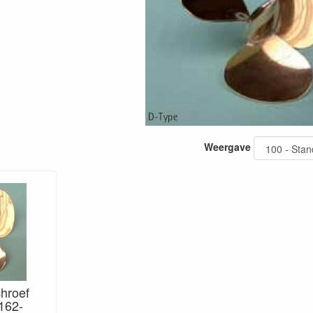
Weergave
hroef
162-