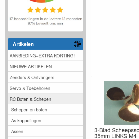
Artikelen
AANBIEDING=EXTRA KORTING!
NIEUWE ARTIKELEN
Zenders & Ontvangers
Servo & Toebehoren
RC Boten & Schepen
Schepen en boten
As koppelingen
3-Blad Scheepssc
Assen
35mm LINKS M4 