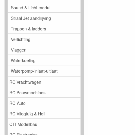
Sound & Licht modul
Straal Jet aandrijving
Trappen & ladders
Verlichting
Vlaggen
Waterkoeling
Waterpomp-inlaat-uitlaat
RC Vrachtwagen
RC Bouwmachines
RC-Auto
RC Vliegtuig & Heli
CTI Modellbau
RC Electronica