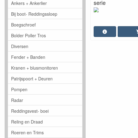
serie
Ankers + Ankerlier
Bij boot- Reddingssloep
Boegschroef
Bolder Poller Tros
Diversen
Fender + Banden
Kranen + blusmonitoren
Patrijspoort + Deuren
Pompen
Radar
Reddingsvest- boei
Reling en Draad
Roeren en Trims