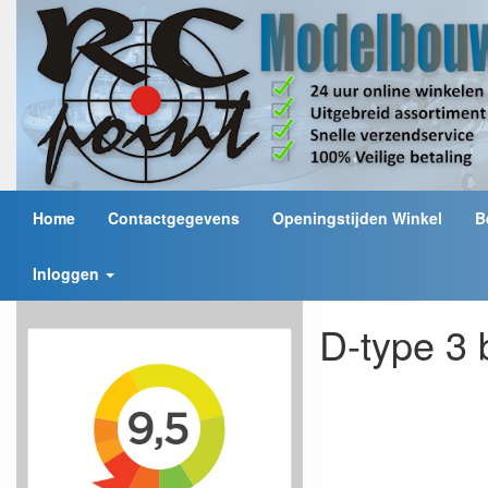
Home
Contactgegevens
Openingstijden Winkel
B
Inloggen
D-type 3 