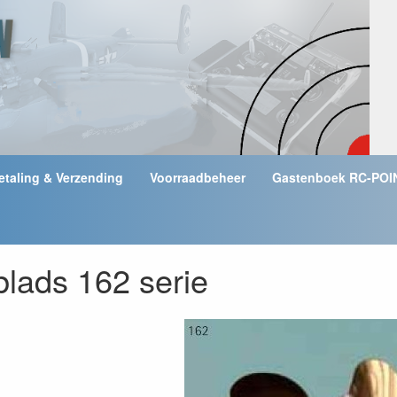
etaling & Verzending
Voorraadbeheer
Gastenboek RC-POI
blads 162 serie