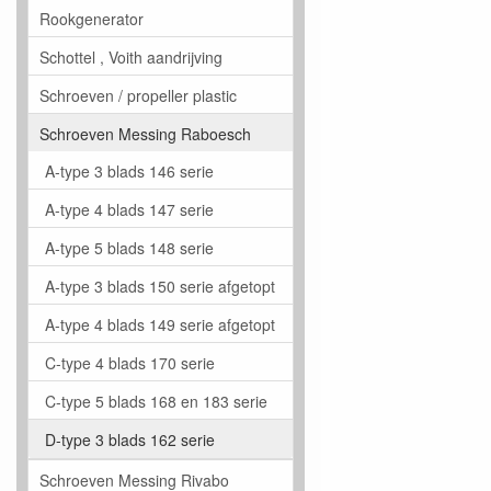
Rookgenerator
Schottel , Voith aandrijving
Schroeven / propeller plastic
Schroeven Messing Raboesch
A-type 3 blads 146 serie
A-type 4 blads 147 serie
A-type 5 blads 148 serie
A-type 3 blads 150 serie afgetopt
A-type 4 blads 149 serie afgetopt
C-type 4 blads 170 serie
C-type 5 blads 168 en 183 serie
D-type 3 blads 162 serie
Schroeven Messing Rivabo