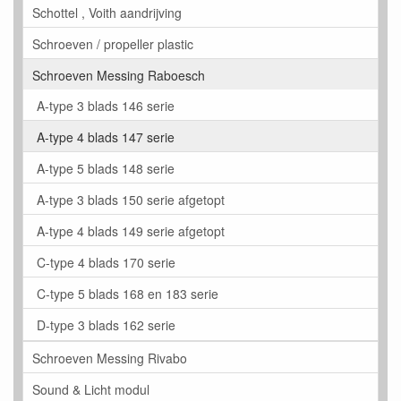
Schottel , Voith aandrijving
Schroeven / propeller plastic
Schroeven Messing Raboesch
A-type 3 blads 146 serie
A-type 4 blads 147 serie
A-type 5 blads 148 serie
A-type 3 blads 150 serie afgetopt
A-type 4 blads 149 serie afgetopt
C-type 4 blads 170 serie
C-type 5 blads 168 en 183 serie
D-type 3 blads 162 serie
Schroeven Messing Rivabo
Sound & Licht modul