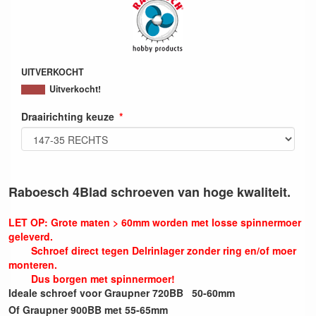
UITVERKOCHT
Uitverkocht!
Draairichting keuze
Raboesch 4Blad schroeven van hoge kwaliteit.
LET OP: Grote maten > 60mm worden met losse spinnermoer
geleverd.
Schroef direct tegen Delrinlager zonder ring en/of moer
monteren.
Dus borgen met spinnermoer!
Ideale schroef voor Graupner 720BB 50-60mm
Of Graupner 900BB met 55-65mm