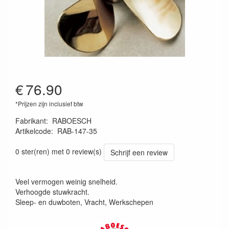
€
76.90
*Prijzen zijn inclusief btw
Fabrikant
:
RABOESCH
Artikelcode
:
RAB-147-35
0 ster(ren) met 0 review(s)
Schrijf een review
Veel vermogen weinig snelheid.
Verhoogde stuwkracht.
Sleep- en duwboten, Vracht, Werkschepen