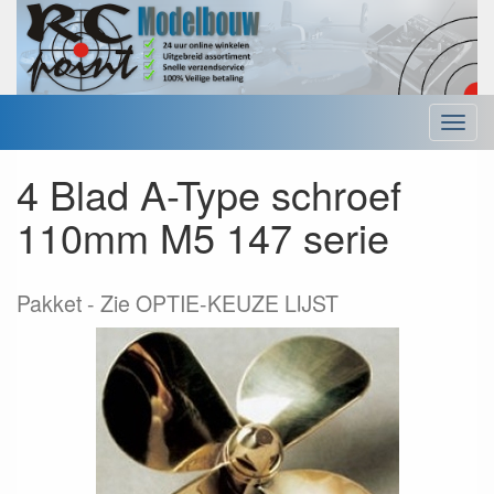
Menu
4 Blad A-Type schroef
110mm M5 147 serie
Pakket
Zie OPTIE-KEUZE LIJST