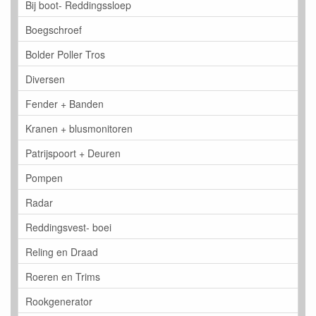
Bij boot- Reddingssloep
Boegschroef
Bolder Poller Tros
Diversen
Fender + Banden
Kranen + blusmonitoren
Patrijspoort + Deuren
Pompen
Radar
Reddingsvest- boei
Reling en Draad
Roeren en Trims
Rookgenerator