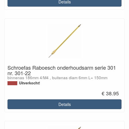
Details
Schroefas Raboesch onderhoudsarm serie 301
nr. 301-22
binnenas 186mm 4/M4 , buitenas diam 6mm L= 150mm
Uitverkocht!
€ 38.95
Details