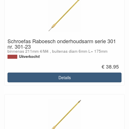
Schroefas Raboesch onderhoudsarm serie 301
nr. 301-23
binnenas 211mm 4/M4 , buitenas diam 6mm L= 175mm
Uitverkocht!
€ 38.95
Details