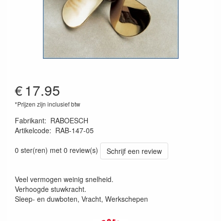
€
17.95
*Prijzen zijn inclusief btw
Fabrikant
:
RABOESCH
Artikelcode
:
RAB-147-05
0 ster(ren) met 0 review(s)
Schrijf een review
Veel vermogen weinig snelheid.
Verhoogde stuwkracht.
Sleep- en duwboten, Vracht, Werkschepen