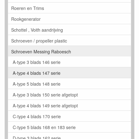
Roeren en Trims
Rookgenerator
Schottel , Voith aandrijving
Schroeven / propeller plastic
Schroeven Messing Raboesch
A-type 3 blads 146 serie
A-type 4 blads 147 serie
A-type 5 blads 148 serie
A-type 3 blads 150 serie afgetopt
A-type 4 blads 149 serie afgetopt
C-type 4 blads 170 serie
C-type 5 blads 168 en 183 serie
D-type 3 blads 162 serie