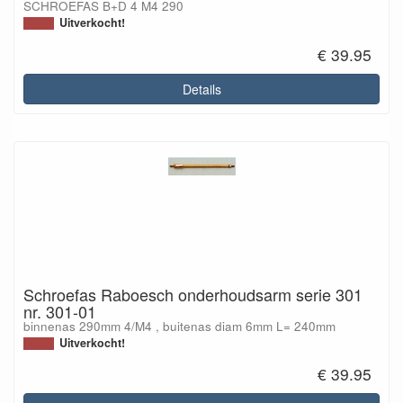
SCHROEFAS B+D 4 M4 290
Uitverkocht!
€ 39.95
Details
Schroefas Raboesch onderhoudsarm serie 301
nr. 301-01
binnenas 290mm 4/M4 , buitenas diam 6mm L= 240mm
Uitverkocht!
€ 39.95