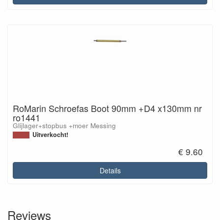
RoMarin Schroefas Boot 90mm +D4 x130mm nr
ro1441
Glijlager+stopbus +moer Messing
Uitverkocht!
€ 9.60
Details
Reviews