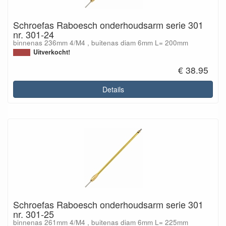
Schroefas Raboesch onderhoudsarm serie 301
nr. 301-24
binnenas 236mm 4/M4 , buitenas diam 6mm L= 200mm
Uitverkocht!
€ 38.95
Details
Schroefas Raboesch onderhoudsarm serie 301
nr. 301-25
binnenas 261mm 4/M4 , buitenas diam 6mm L= 225mm