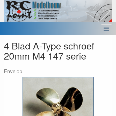
Menu
4 Blad A-Type schroef
20mm M4 147 serie
Envelop