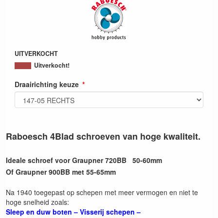
UITVERKOCHT
Uitverkocht!
Draairichting keuze
Raboesch 4Blad schroeven van hoge kwaliteit.
Ideale schroef voor Graupner 720BB 50-60mm
Of Graupner 900BB met 55-65mm
Na 1940 toegepast op schepen met meer vermogen en niet te
hoge snelheid zoals:
Sleep en duw boten – Visserij schepen –