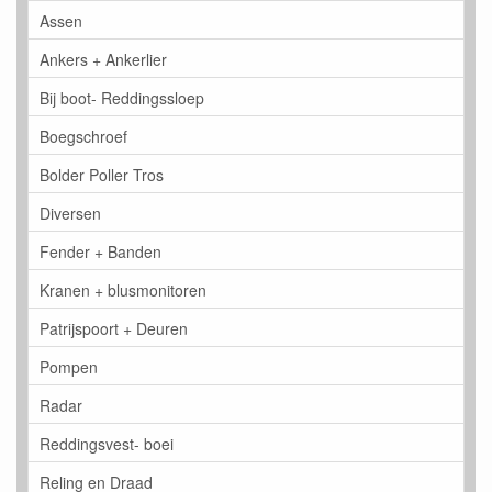
Assen
Ankers + Ankerlier
Bij boot- Reddingssloep
Boegschroef
Bolder Poller Tros
Diversen
Fender + Banden
Kranen + blusmonitoren
Patrijspoort + Deuren
Pompen
Radar
Reddingsvest- boei
Reling en Draad