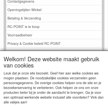
Contactgegevens
Openingstijden Winkel
Betaling & Verzending
RC-POINT is te koop
Voorraadbeheer
Privacy & Cookie beleid RC-POINT
LINK PAGINA
Welkom! Deze website maakt gebruik
Gastenboek RC-POINT
van cookies
Kijkje in de Winkel
Leuk dat je onze site bezoekt. Geef hier aan welke cookies we
mogen plaatsen. De noodzakelijke cookies verzamelen geen
persoonsgegevens. De overige cookies helpen ons de site en je
bezoekerservaring te verbeteren. Ook helpen ze ons om onze
producten beter bij je onder de aandacht te brengen. Ga je voor
een optimaal werkende website inclusief alle voordelen? Vink dan
alle vakjes aan!