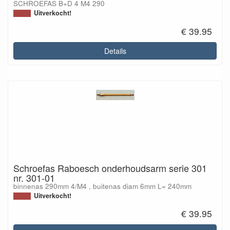
SCHROEFAS B+D 4 M4 290
Uitverkocht!
€ 39.95
Details
Schroefas Raboesch onderhoudsarm serie 301
nr. 301-01
binnenas 290mm 4/M4 , buitenas diam 6mm L= 240mm
Uitverkocht!
€ 39.95