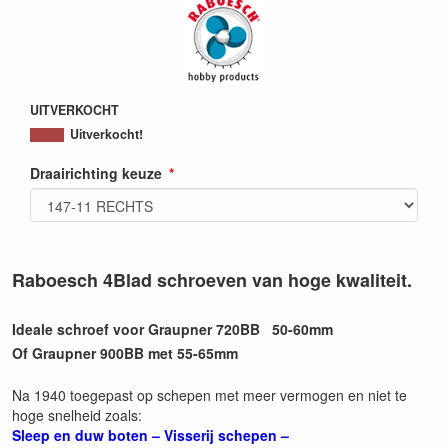
UITVERKOCHT
Uitverkocht!
Draairichting keuze
Raboesch 4Blad schroeven van hoge kwaliteit.
Ideale schroef voor Graupner 720BB 50-60mm
Of Graupner 900BB met 55-65mm
Na 1940 toegepast op schepen met meer vermogen en niet te
hoge snelheid zoals:
Sleep en duw boten – Visserij schepen –