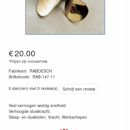
€
20.00
*Prijzen zijn inclusief btw
Fabrikant
:
RABOESCH
Artikelcode
:
RAB-147-11
8716182012831
0 ster(ren) met 0 review(s)
Schrijf een review
Veel vermogen weinig snelheid.
Verhoogde stuwkracht.
Sleep- en duwboten, Vracht, Werkschepen