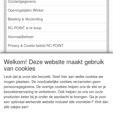
Contactgegevens
Openingstijden Winkel
Betaling & Verzending
RC-POINT is te koop
Voorraadbeheer
Privacy & Cookie beleid RC-POINT
LINK PAGINA
Welkom! Deze website maakt gebruik
Gastenboek RC-POINT
van cookies
Kijkje in de Winkel
Leuk dat je onze site bezoekt. Geef hier aan welke cookies we
mogen plaatsen. De noodzakelijke cookies verzamelen geen
persoonsgegevens. De overige cookies helpen ons de site en je
bezoekerservaring te verbeteren. Ook helpen ze ons om onze
producten beter bij je onder de aandacht te brengen. Ga je voor
een optimaal werkende website inclusief alle voordelen? Vink dan
alle vakjes aan!