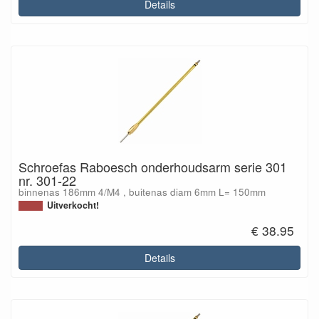
Details
Schroefas Raboesch onderhoudsarm serie 301
nr. 301-22
binnenas 186mm 4/M4 , buitenas diam 6mm L= 150mm
Uitverkocht!
€ 38.95
Details