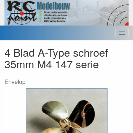
Menu
4 Blad A-Type schroef
35mm M4 147 serie
Envelop