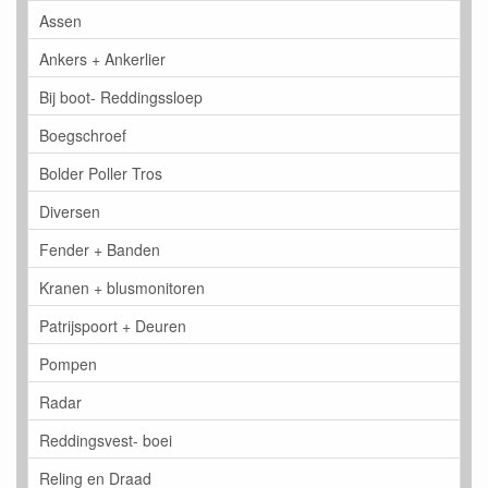
Assen
Ankers + Ankerlier
Bij boot- Reddingssloep
Boegschroef
Bolder Poller Tros
Diversen
Fender + Banden
Kranen + blusmonitoren
Patrijspoort + Deuren
Pompen
Radar
Reddingsvest- boei
Reling en Draad