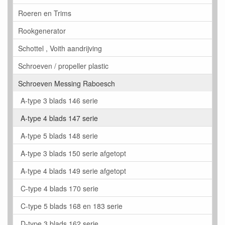
Roeren en Trims
Rookgenerator
Schottel , Voith aandrijving
Schroeven / propeller plastic
Schroeven Messing Raboesch
A-type 3 blads 146 serie
A-type 4 blads 147 serie
A-type 5 blads 148 serie
A-type 3 blads 150 serie afgetopt
A-type 4 blads 149 serie afgetopt
C-type 4 blads 170 serie
C-type 5 blads 168 en 183 serie
D-type 3 blads 162 serie