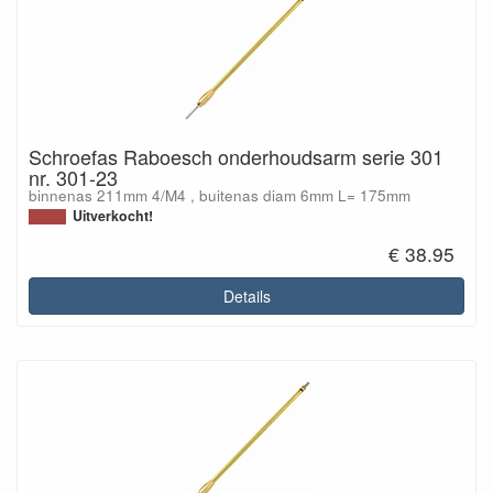
Schroefas Raboesch onderhoudsarm serie 301
nr. 301-23
binnenas 211mm 4/M4 , buitenas diam 6mm L= 175mm
Uitverkocht!
€ 38.95
Details