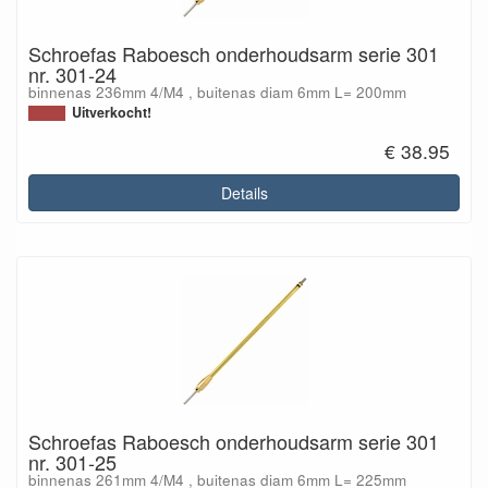
Schroefas Raboesch onderhoudsarm serie 301
nr. 301-24
binnenas 236mm 4/M4 , buitenas diam 6mm L= 200mm
Uitverkocht!
€ 38.95
Details
Schroefas Raboesch onderhoudsarm serie 301
nr. 301-25
binnenas 261mm 4/M4 , buitenas diam 6mm L= 225mm