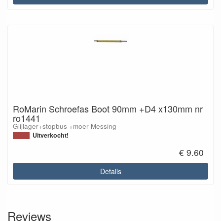
RoMarin Schroefas Boot 90mm +D4 x130mm nr
ro1441
Glijlager+stopbus +moer Messing
Uitverkocht!
€ 9.60
Details
Reviews