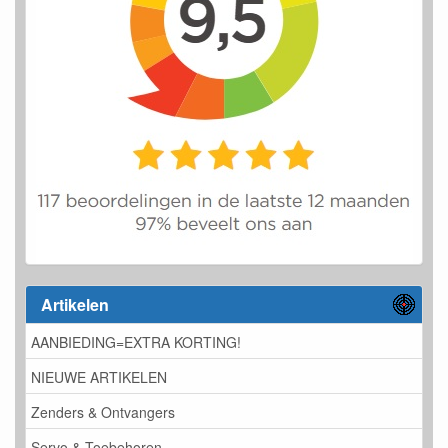
Artikelen
AANBIEDING=EXTRA KORTING!
NIEUWE ARTIKELEN
Zenders & Ontvangers
Servo & Toebehoren