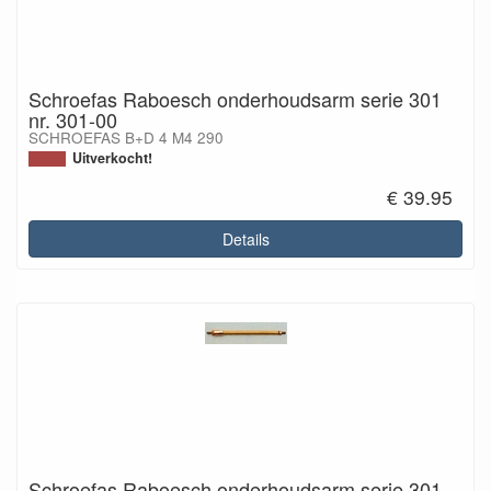
Schroefas Raboesch onderhoudsarm serie 301
nr. 301-00
SCHROEFAS B+D 4 M4 290
Uitverkocht!
€ 39.95
Details
Schroefas Raboesch onderhoudsarm serie 301