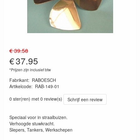
€ 39.58
€
37.95
*Prijzen zijn inclusief btw
Fabrikant
:
RABOESCH
Artikelcode
:
RAB-149-01
0 ster(ren) met 0 review(s)
Schrijf een review
Speciaal voor in straalbuizen.
Verhoogde stuwkracht.
Slepers, Tankers, Werkschepen