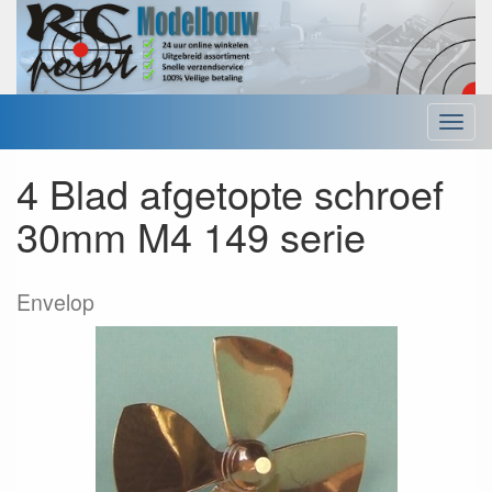
Menu
4 Blad afgetopte schroef
30mm M4 149 serie
Envelop