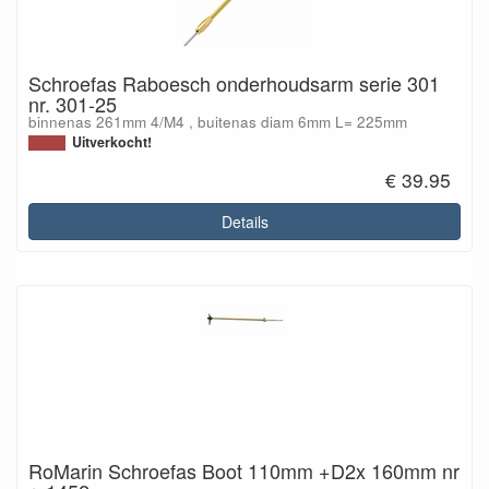
Schroefas Raboesch onderhoudsarm serie 301
nr. 301-25
binnenas 261mm 4/M4 , buitenas diam 6mm L= 225mm
Uitverkocht!
€ 39.95
Details
RoMarin Schroefas Boot 110mm +D2x 160mm nr