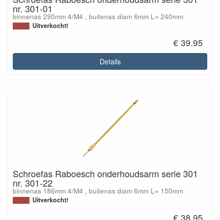
nr. 301-01
binnenas 290mm 4/M4 , buitenas diam 6mm L= 240mm
Uitverkocht!
€ 39.95
Details
Schroefas Raboesch onderhoudsarm serie 301
nr. 301-22
binnenas 186mm 4/M4 , buitenas diam 6mm L= 150mm
Uitverkocht!
€ 38.95