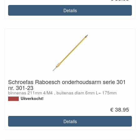
Details
Schroefas Raboesch onderhoudsarm serie 301
nr. 301-23
binnenas 211mm 4/M4 , buitenas diam 6mm L= 175mm
Uitverkocht!
€ 38.95
Details