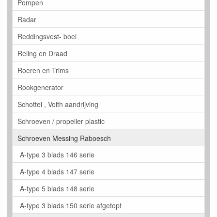
Pompen
Radar
Reddingsvest- boei
Reling en Draad
Roeren en Trims
Rookgenerator
Schottel , Voith aandrijving
Schroeven / propeller plastic
Schroeven Messing Raboesch
A-type 3 blads 146 serie
A-type 4 blads 147 serie
A-type 5 blads 148 serie
A-type 3 blads 150 serie afgetopt