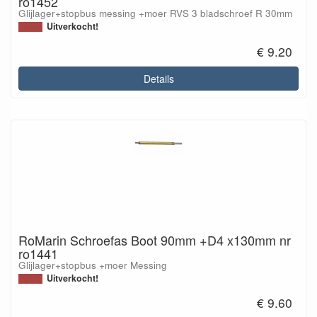
ro1452
Glijlager+stopbus messing +moer RVS 3 bladschroef R 30mm
Uitverkocht!
€ 9.20
Details
RoMarin Schroefas Boot 90mm +D4 x130mm nr
ro1441
Glijlager+stopbus +moer Messing
Uitverkocht!
€ 9.60