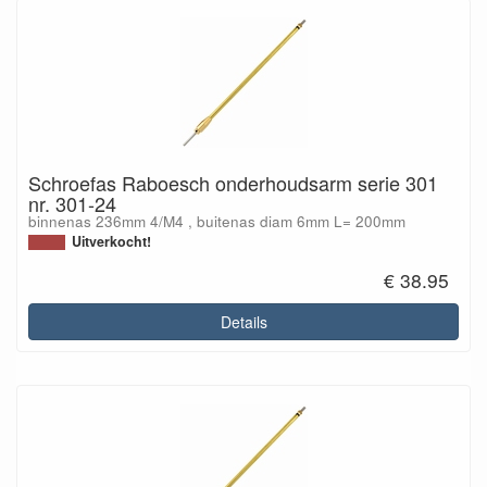
Schroefas Raboesch onderhoudsarm serie 301
nr. 301-24
binnenas 236mm 4/M4 , buitenas diam 6mm L= 200mm
Uitverkocht!
€ 38.95
Details