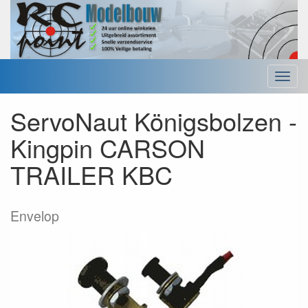
Menu
ServoNaut Königsbolzen -
Kingpin CARSON
TRAILER KBC
Envelop