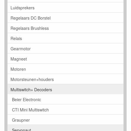
Luidsprekers
Regelaars DC Borstel
Regelaars Brushless
Relais
Gearmotor
Magneet
Motoren
Motorsteunen+houders
Multiswitch+ Decoders
Beier Electronic
CTI Mini Multiswitch
Graupner
Servonaut