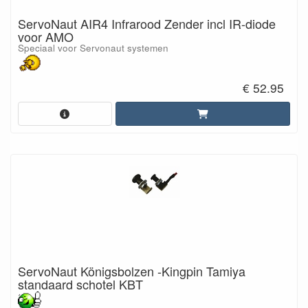
ServoNaut AIR4 Infrarood Zender incl IR-diode
voor AMO
Speciaal voor Servonaut systemen
€ 52.95
ServoNaut Königsbolzen -Kingpin Tamiya
standaard schotel KBT