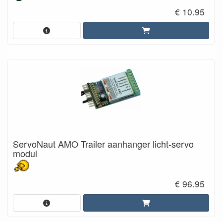
€ 10.95
ServoNaut AMO Trailer aanhanger licht-servo
modul
€ 96.95