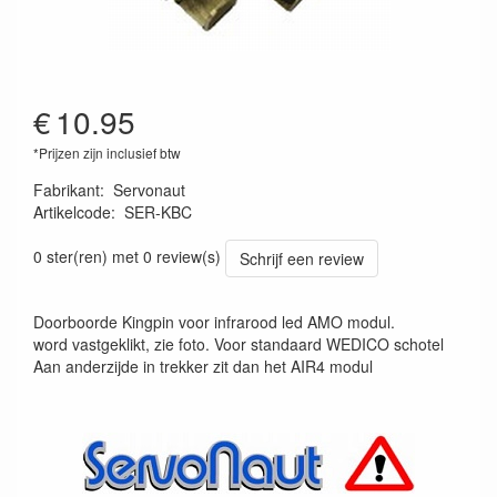
€
10.95
*Prijzen zijn inclusief btw
Fabrikant
:
Servonaut
Artikelcode
:
SER-KBC
4260589860655
0 ster(ren) met 0 review(s)
Schrijf een review
Doorboorde Kingpin voor infrarood led AMO modul.
word vastgeklikt, zie foto. Voor standaard WEDICO schotel
Aan anderzijde in trekker zit dan het AIR4 modul