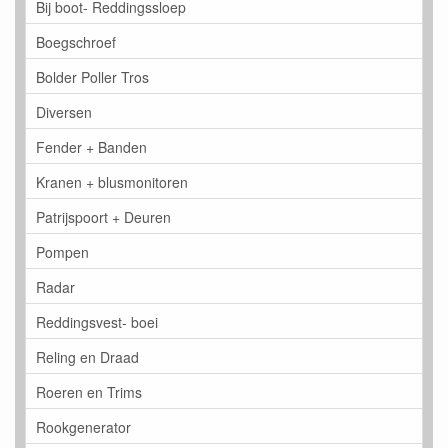
Bij boot- Reddingssloep
Boegschroef
Bolder Poller Tros
Diversen
Fender + Banden
Kranen + blusmonitoren
Patrijspoort + Deuren
Pompen
Radar
Reddingsvest- boei
Reling en Draad
Roeren en Trims
Rookgenerator