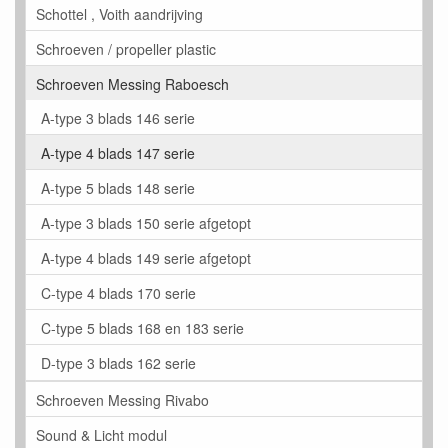
Schottel , Voith aandrijving
Schroeven / propeller plastic
Schroeven Messing Raboesch
A-type 3 blads 146 serie
A-type 4 blads 147 serie
A-type 5 blads 148 serie
A-type 3 blads 150 serie afgetopt
A-type 4 blads 149 serie afgetopt
C-type 4 blads 170 serie
C-type 5 blads 168 en 183 serie
D-type 3 blads 162 serie
Schroeven Messing Rivabo
Sound & Licht modul