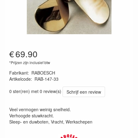
€
69.90
*Prijzen zijn inclusief btw
Fabrikant
:
RABOESCH
Artikelcode
:
RAB-147-33
8716182013050
0 ster(ren) met 0 review(s)
Schrijf een review
Veel vermogen weinig snelheid.
Verhoogde stuwkracht.
Sleep- en duwboten, Vracht, Werkschepen