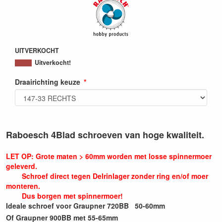
UITVERKOCHT
Uitverkocht!
Draairichting keuze
Raboesch 4Blad schroeven van hoge kwaliteit.
LET OP: Grote maten > 60mm worden met losse spinnermoer
geleverd.
Schroef direct tegen Delrinlager zonder ring en/of moer
monteren.
Dus borgen met spinnermoer!
Ideale schroef voor Graupner 720BB 50-60mm
Of Graupner 900BB met 55-65mm