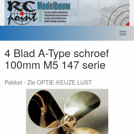
Menu
4 Blad A-Type schroef
100mm M5 147 serie
Pakket
Zie OPTIE-KEUZE LIJST