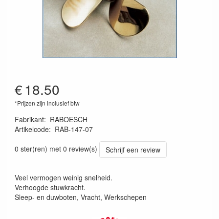
€
18.50
*Prijzen zijn inclusief btw
Fabrikant
:
RABOESCH
Artikelcode
:
RAB-147-07
8716182012794
0 ster(ren) met 0 review(s)
Schrijf een review
Veel vermogen weinig snelheid.
Verhoogde stuwkracht.
Sleep- en duwboten, Vracht, Werkschepen