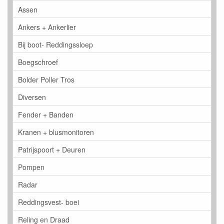
Assen
Ankers + Ankerlier
Bij boot- Reddingssloep
Boegschroef
Bolder Poller Tros
Diversen
Fender + Banden
Kranen + blusmonitoren
Patrijspoort + Deuren
Pompen
Radar
Reddingsvest- boei
Reling en Draad