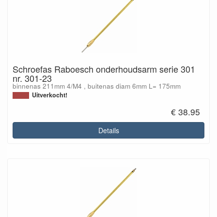
Schroefas Raboesch onderhoudsarm serie 301
nr. 301-23
binnenas 211mm 4/M4 , buitenas diam 6mm L= 175mm
Uitverkocht!
€ 38.95
Details