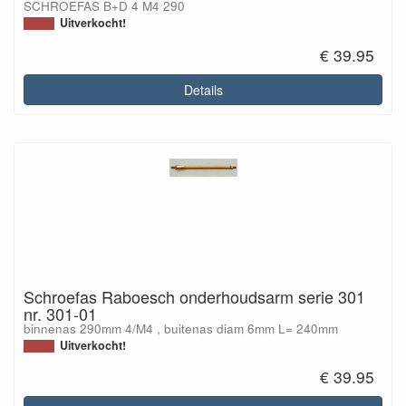
SCHROEFAS B+D 4 M4 290
Uitverkocht!
€ 39.95
Details
Schroefas Raboesch onderhoudsarm serie 301
nr. 301-01
binnenas 290mm 4/M4 , buitenas diam 6mm L= 240mm
Uitverkocht!
€ 39.95