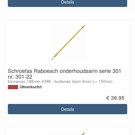
Details
Schroefas Raboesch onderhoudsarm serie 301
nr. 301-22
binnenas 186mm 4/M4 , buitenas diam 6mm L= 150mm
Uitverkocht!
€ 38.95
Details