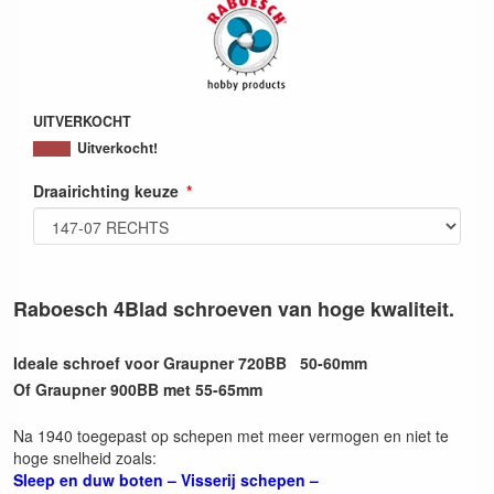
UITVERKOCHT
Uitverkocht!
Draairichting keuze
Raboesch 4Blad schroeven van hoge kwaliteit.
Ideale schroef voor Graupner 720BB 50-60mm
Of Graupner 900BB met 55-65mm
Na 1940 toegepast op schepen met meer vermogen en niet te
hoge snelheid zoals:
Sleep en duw boten – Visserij schepen –