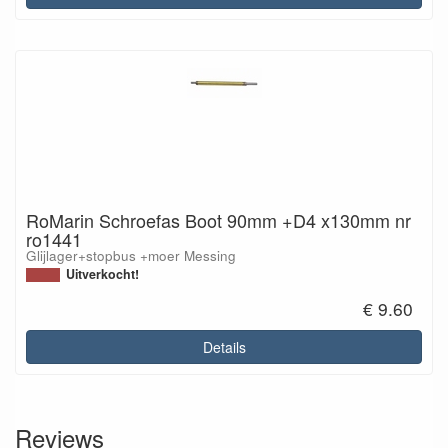
RoMarin Schroefas Boot 90mm +D4 x130mm nr
ro1441
Glijlager+stopbus +moer Messing
Uitverkocht!
€ 9.60
Details
Reviews