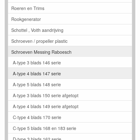
Roeren en Trims
Rookgenerator
Schottel , Voith aandrijving
Schroeven / propeller plastic
Schroeven Messing Raboesch
A-type 3 blads 146 serie
A-type 4 blads 147 serie
A-type 5 blads 148 serie
A-type 3 blads 150 serie afgetopt
A-type 4 blads 149 serie afgetopt
C-type 4 blads 170 serie
C-type 5 blads 168 en 183 serie
D-type 3 blads 162 serie