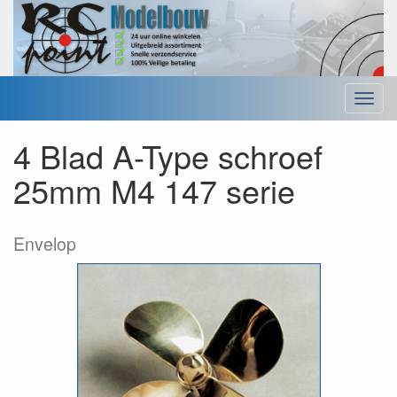
Menu
4 Blad A-Type schroef
25mm M4 147 serie
Envelop