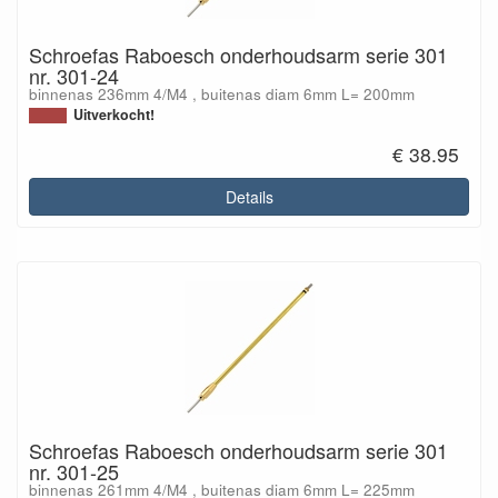
Schroefas Raboesch onderhoudsarm serie 301
nr. 301-24
binnenas 236mm 4/M4 , buitenas diam 6mm L= 200mm
Uitverkocht!
€ 38.95
Details
Schroefas Raboesch onderhoudsarm serie 301
nr. 301-25
binnenas 261mm 4/M4 , buitenas diam 6mm L= 225mm