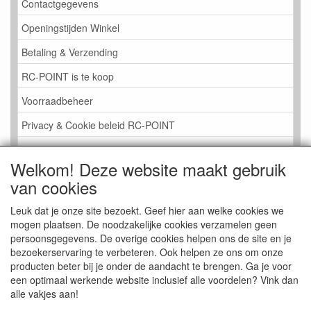
Contactgegevens
Openingstijden Winkel
Betaling & Verzending
RC-POINT is te koop
Voorraadbeheer
Privacy & Cookie beleid RC-POINT
LINK PAGINA
Welkom! Deze website maakt gebruik
Gastenboek RC-POINT
van cookies
Kijkje in de Winkel
Leuk dat je onze site bezoekt. Geef hier aan welke cookies we
mogen plaatsen. De noodzakelijke cookies verzamelen geen
persoonsgegevens. De overige cookies helpen ons de site en je
bezoekerservaring te verbeteren. Ook helpen ze ons om onze
producten beter bij je onder de aandacht te brengen. Ga je voor
een optimaal werkende website inclusief alle voordelen? Vink dan
alle vakjes aan!